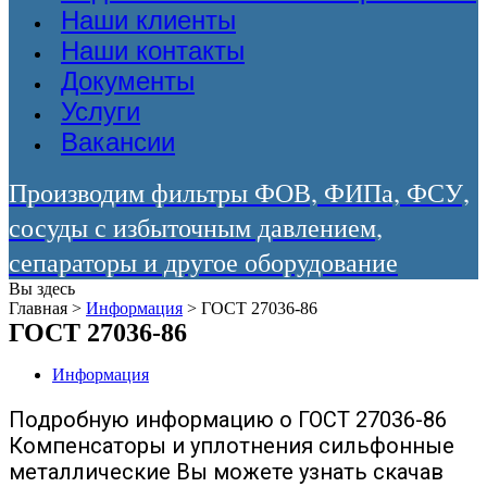
Наши клиенты
Наши контакты
Документы
Услуги
Вакансии
Производим фильтры ФОВ, ФИПа, ФСУ,
сосуды с избыточным давлением,
сепараторы и другое оборудование
Вы здесь
Главная
>
Информация
>
ГОСТ 27036-86
ГОСТ 27036-86
Информация
Подробную информацию о ГОСТ 27036-86
Компенсаторы и уплотнения сильфонные
металлические Вы можете узнать скачав