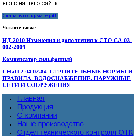
его с нашего сайта
Скачать в формате pdf.
Читайте также
ИД-2010 Изменения и дополнения к СТО-СА-03-
002-2009
Компенсатор сильфонный
СНиП 2.04.02-84. СТРОИТЕЛЬНЫЕ НОРМЫ И
ПРАВИЛА. ВОДОСНАБЖЕНИЕ. НАРУЖНЫЕ
СЕТИ И СООРУЖЕНИЯ
Главная
Продукция
О компании
Наше производство
Отдел технического контроля ОТК