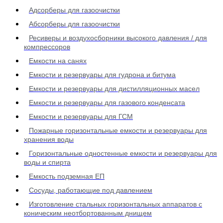
Адсорберы для газоочистки
Абсорберы для газоочистки
Ресиверы и воздухосборники высокого давления / для
компрессоров
Емкости на санях
Емкости и резервуары для гудрона и битума
Емкости и резервуары для дистилляционных масел
Емкости и резервуары для газового конденсата
Емкости и резервуары для ГСМ
Пожарные горизонтальные емкости и резервуары для
хранения воды
Горизонтальные одностенные емкости и резервуары для
воды и спирта
Емкость подземная ЕП
Сосуды, работающие под давлением
Изготовление стальных горизонтальных аппаратов с
коническим неотбортованным днищем