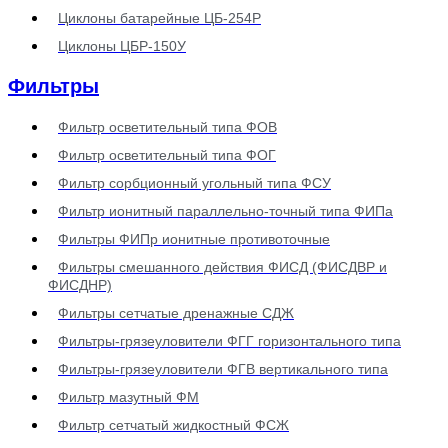
Циклоны батарейные ЦБ-254Р
Циклоны ЦБР-150У
Фильтры
Фильтр осветительный типа ФОВ
Фильтр осветительный типа ФОГ
Фильтр сорбционный угольный типа ФСУ
Фильтр ионитный параллельно-точный типа ФИПа
Фильтры ФИПр ионитные противоточные
Фильтры смешанного действия ФИСД (ФИСДВР и
ФИСДНР)
Фильтры сетчатые дренажные СДЖ
Фильтры-грязеуловители ФГГ горизонтального типа
Фильтры-грязеуловители ФГВ вертикального типа
Фильтр мазутный ФМ
Фильтр сетчатый жидкостный ФСЖ