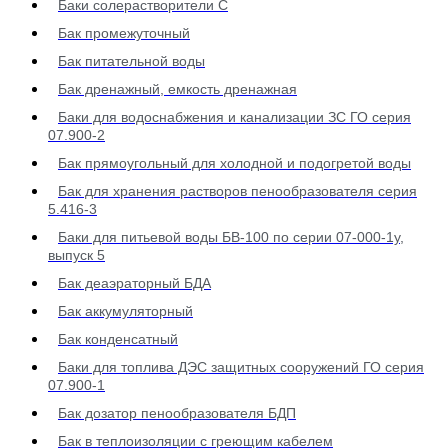
Баки солерастворители С
Бак промежуточный
Бак питательной воды
Бак дренажный, емкость дренажная
Баки для водоснабжения и канализации ЗС ГО серия
07.900-2
Бак прямоугольный для холодной и подогретой воды
Бак для хранения растворов пенообразователя серия
5.416-3
Баки для питьевой воды БВ-100 по серии 07-000-1у,
выпуск 5
Бак деаэраторный БДА
Бак аккумуляторный
Бак конденсатный
Баки для топлива ДЭС защитных сооружений ГО серия
07.900-1
Бак дозатор пенообразователя БДП
Бак в теплоизоляции с греющим кабелем