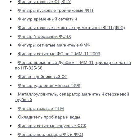
Фильтры газовые ФГ, ФГУ
Фильтры пусковые тройниковые ФПТ
Фильтр временный сетчатый
Фильтры газовые сетчатые прямоточные ФГП (ФГС)
Фильтр Y-образный ФС-IX
Фильтры сетчатые магнитные ФМФ
Фильтры сетчатые ФС по Т-ММ-11-2003
Фильтр временный Ду50мм Т-ММ-11, фильтр сетчатый
по НТ-325-68
Фильтр тройниковый ФТ
Фильтр удаления железа ФУЖ
Металлоуловитель, сепаратор магнитный стержневой
трубный
Фильтры газовые ФГМ
Охладитель проб пара и воды
Фильтры сетчатые конусные ФСК
Фильтры-коалесцеры ФК и ФКО