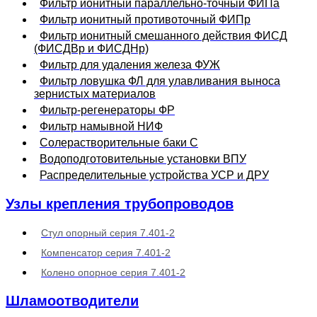
Фильтр ионитный параллельно-точный ФИПа
Фильтр ионитный противоточный ФИПр
Фильтр ионитный смешанного действия ФИСД
(ФИСДВр и ФИСДНр)
Фильтр для удаления железа ФУЖ
Фильтр ловушка ФЛ для улавливания выноса
зернистых материалов
Фильтр-регенераторы ФР
Фильтр намывной НИФ
Солерастворительные баки С
Водоподготовительные установки ВПУ
Распределительные устройства УСР и ДРУ
Узлы крепления трубопроводов
Стул опорный серия 7.401-2
Компенсатор серия 7.401-2
Колено опорное серия 7.401-2
Шламоотводители