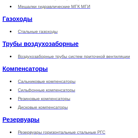
Мешалки гидравлические МГК МГИ
Газоходы
Стальные газоходы
Трубы воздухозаборные
Воздухозаборные трубы систем приточной вентиляции
Компенсаторы
Сальниковые компенсаторы
Сильфонные компенсаторы
Резиновые компенсаторы
Дисковые компенсаторы
Резервуары
Резервуары горизонтальные стальные РГС