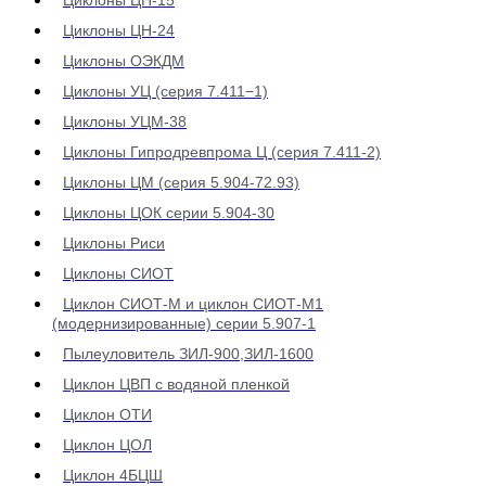
Циклоны ЦН-15
Циклоны ЦН-24
Циклоны ОЭКДМ
Циклоны УЦ (серия 7.411−1)
Циклоны УЦМ-38
Циклоны Гипродревпрома Ц (серия 7.411-2)
Циклоны ЦМ (серия 5.904-72.93)
Циклоны ЦОК серии 5.904-30
Циклоны Риси
Циклоны СИОТ
Циклон СИОТ-М и циклон СИОТ-М1
(модернизированные) серии 5.907-1
Пылеуловитель ЗИЛ-900,ЗИЛ-1600
Циклон ЦВП с водяной пленкой
Циклон ОТИ
Циклон ЦОЛ
Циклон 4БЦШ