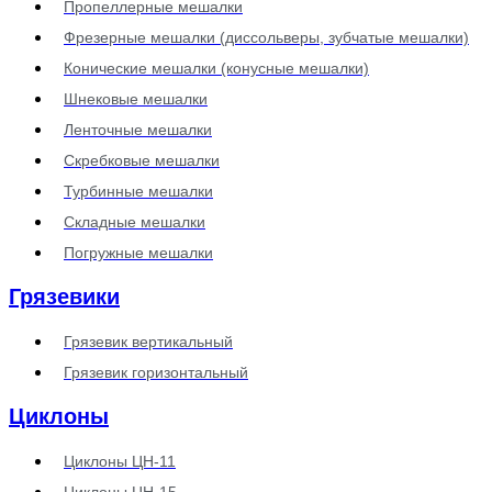
Пропеллерные мешалки
Фрезерные мешалки (диссольверы, зубчатые мешалки)
Конические мешалки (конусные мешалки)
Шнековые мешалки
Ленточные мешалки
Скребковые мешалки
Турбинные мешалки
Складные мешалки
Погружные мешалки
Грязевики
Грязевик вертикальный
Грязевик горизонтальный
Циклоны
Циклоны ЦН-11