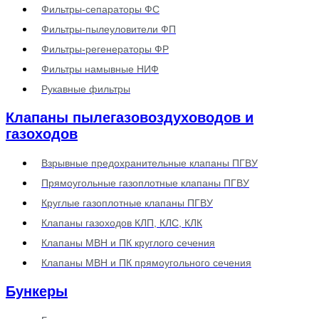
Фильтры-сепараторы ФС
Фильтры-пылеуловители ФП
Фильтры-регенераторы ФР
Фильтры намывные НИФ
Рукавные фильтры
Клапаны пылегазовоздуховодов и
газоходов
Взрывные предохранительные клапаны ПГВУ
Прямоугольные газоплотные клапаны ПГВУ
Круглые газоплотные клапаны ПГВУ
Клапаны газоходов КЛП, КЛС, КЛК
Клапаны МВН и ПК круглого сечения
Клапаны МВН и ПК прямоугольного сечения
Бункеры