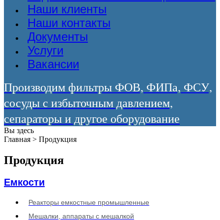
Наши клиенты
Наши контакты
Документы
Услуги
Вакансии
Производим фильтры ФОВ, ФИПа, ФСУ,
сосуды с избыточным давлением,
сепараторы и другое оборудование
Вы здесь
Главная
>
Продукция
Продукция
Емкости
Реакторы емкостные промышленные
Мешалки, аппараты с мешалкой