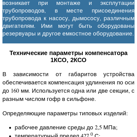
возникает при монтаже и эксплутации
трубопроводов, в месте присоединения
трубопровода к насосу, дымососу, различным
двигателям. Ими могут быть оборудованы
резервуары и другое емкостное оборудование.
Технические параметры компенсатора
1КСО, 2КСО
В зависимости от габаритов устройства
обеспечивается компенсация удлинения по оси
до 160 мм. Используется одна или две секции, с
разным числом гофр в сильфоне.
Определяющие параметры типовых изделий:
рабочее давление среды до 2,5 МПа;
0
температурный предел 427
С;