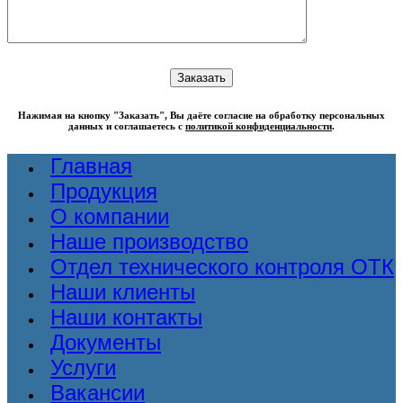
Нажимая на кнопку "Заказать", Вы даёте согласие на обработку персональных
данных и соглашаетесь с
политикой конфиденциальности
.
Главная
Продукция
О компании
Наше производство
Отдел технического контроля ОТК
Наши клиенты
Наши контакты
Документы
Услуги
Вакансии