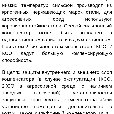
низких температур сильфон производят из
криогенных нержавеющих марок стали, для
агрессивных сред используют
корозионностойкие стали. Осевой сильфонный
компенсатор может быть выполнен в
односекционном варианте и в двухсекционном.
При этом 2 сильфона в компенсаторе 1КСО, 2
КСО дадут большую компенсирующую
способность.
В целях защиты внутреннего и внешнего слоя
компенсатора (в случае эксплуатации 1КСО,
2КСО в агрессивной среде, с наличием
твердых включений) устанавливается
защитный экран внутрь компенсатора и/или
устройство помещается дополнительно в
кожух. Также сильфонный компенсатор 1КСО,