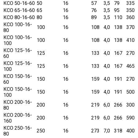
КСО 50-16-60
50
16
57
3,5
79
335
КСО 65-16-60
65
16
76
3,5
95
350
КСО 80-16-60
80
16
89
3,5
110
360
КСО 100-16-
100
16
108
4,0
138
370
80
КСО 100-16-
100
16
108
4,0
138
410
100
КСО 125-16-
125
16
133
4,0
167
270
60
КСО 125-16-
125
16
133
4,0
167
465
100
КСО 150-16-
150
16
159
4,0
191
270
60
КСО 150-16-
150
16
159
4,0
191
500
100
КСО 200-16-
200
16
219
6,0
266
300
80
КСО 200-16-
200
16
219
6,0
266
590
160
КСО 250-16-
250
16
273
7,0
318
400
80