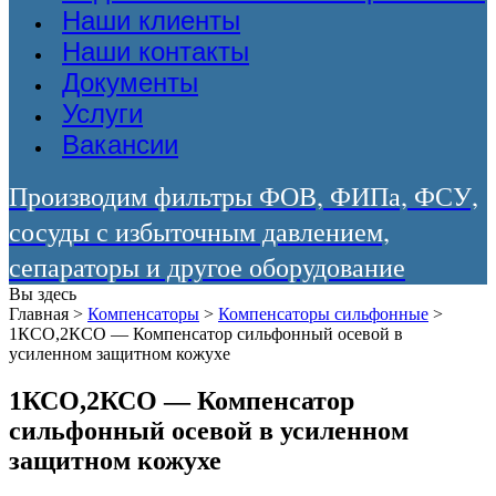
Наши клиенты
Наши контакты
Документы
Услуги
Вакансии
Производим фильтры ФОВ, ФИПа, ФСУ,
сосуды с избыточным давлением,
сепараторы и другое оборудование
Вы здесь
Главная
>
Компенсаторы
>
Компенсаторы сильфонные
>
1КСО,2КСО — Компенсатор сильфонный осевой в
усиленном защитном кожухе
1КСО,2КСО — Компенсатор
сильфонный осевой в усиленном
защитном кожухе