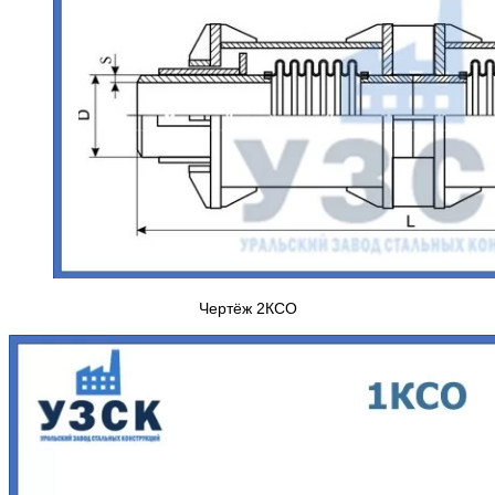
Чертёж 2КСО