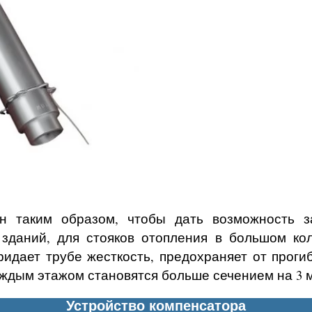
 таким образом, чтобы дать возможность з
 зданий, для стояков отопления в большом ко
идает трубе жесткость, предохраняет от прог
каждым этажом становятся больше сечением на 3 
Устройство компенсатора