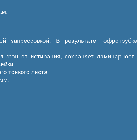
ам.
й запрессовкой. В результате гофротрубка
льфон от истирания, сохраняет ламинарность
ейки.
го тонкого листа
мм.