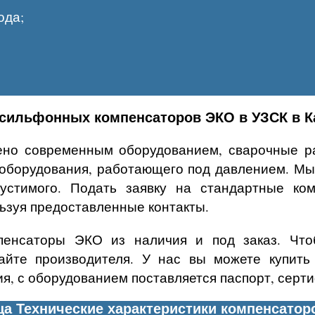
ода;
сильфонных компенсаторов ЭКО в УЗСК в К
ено современным оборудованием, сварочные ра
 оборудования, работающего под давлением. Мы
устимого. Подать заявку на стандартные ком
льзуя предоставленные контакты.
енсаторы ЭКО из наличия и под заказ. Чтоб
сайте производителя. У нас вы можете купить
ия, с оборудованием поставляется паспорт, сер
ца Технические характеристики компенсатор