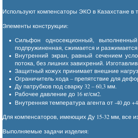
Используют компенсаторы ЭКО в Казахстане в т
Элементы конструкции:
Сильфон односекционный, выполненный
подпружиненная, сжимается и разжимается
Внутренний экран, равный сечением усл
потока, без лишних завихрений. Изготавлив
Защитный кожух принимает внешние нагруз
Ограничитель хода – препятствие для дефо
Ду патрубков под сварку 32 – 60,3 мм.
Рабочее давление до 16 кг/см2.
Внутренняя температура агента от -40 до +
Для компенсаторов, имеющих Ду 15-32 мм, все и
Выполняемые задачи изделия: