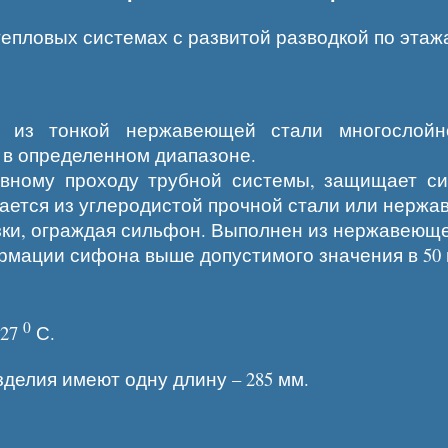
епловых системах с развитой разводкой по этаж
 из тонкой нержавеющей стали многослойно
 в определенном диапазоне.
овному проходу трубной системы, защищает си
ается из углеродистой прочной стали или нержав
ки, ограждая сильфон. Выполнен из нержавеюще
рмации сифона выше допустимого значения в 50 
0
427
С.
зделия имеют одну длину – 285 мм.