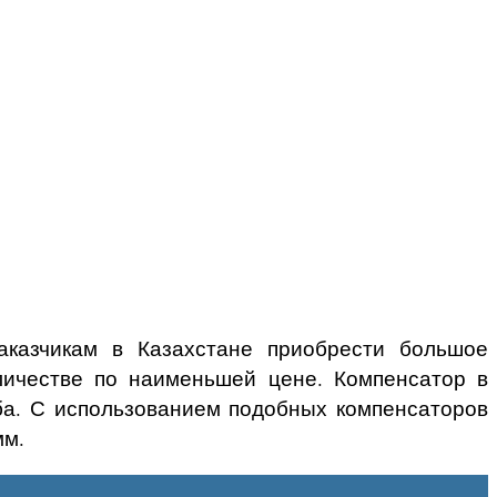
аказчикам в Казахстане приобрести большое
личестве по наименьшей цене. Компенсатор в
иба. С использованием подобных компенсаторов
мм.