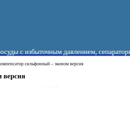
суды с избыточным давлением, сепараторы
омпенсатор сильфонный – эконом версия
 версия