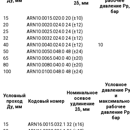
Ду, мм
рабочее
2δ, мм
давление Рр,
бар
15
ARN10.0015.020.0
20 (±10)
20
ARN10.0020.024.0
24 (±12)
25
ARN10.0025.024.0
24 (±12)
32
ARN10.0032.024.0
24 (±12)
40
ARN10.0040.024.0
24 (±12)
10
50
ARN10.0050.048.0
48 (±24)
65
ARN10.0065.040.0
40 (±20)
80
ARN10.0080.040.0
40 (±20)
100
ARN10.0100.048.0
48 (±24)
Условное
давление Р
Номинальное
Условный
и
осевое
проход
Кодовый номер
максимально
удлинение
Ду, мм
рабочее
2δ, мм
давление Рр
бар
15
ARN16.0015.032.1
32 (±16)