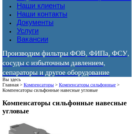
Наши клиенты
Наши контакты
Документы
Услуги
Вакансии
Производим фильтры ФОВ, ФИПа, ФСУ,
сосуды с избыточным давлением,
сепараторы и другое оборудование
Вы здесь
Главная
>
Компенсаторы
>
Компенсаторы сильфонные
>
Компенсаторы сильфонные навесные угловые
Компенсаторы сильфонные навесные
угловые