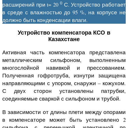
0
расширений при t= 20
С. Устройство работает
в среде с влажностью до 95 %, на корпусе не
должно быть конденсации влаги.
Устройство компенсатора КСО в
Казахстане
Активная часть компенсатора представлена
металлическим сильфоном, выполненным
многослойной навивкой и прессованием.
Полученная гофротруба, изнутри защищена
направляющими с упором, снаружи – кожухом.
С двух сторон установлены патрубки,
соединяемые сваркой с сильфоном и трубой.
В зависимости от длины плети между опорами
в компенсаторе может быть установлено 2
сильфона с перемычкой, идентичной по