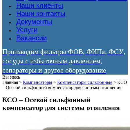
Наши клиенты
Наши контакты
Документы
Услуги
Вакансии
Производим фильтры ФОВ, ФИПа, ФСУ,
сосуды с избыточным давлением,
сепараторы и другое оборудование
Вы здесь
Главная
>
Компенсаторы
>
Компенсаторы сильфонные
>
КСО
– Осевой сильфонный компенсатор для системы отопления
КСО – Осевой сильфонный
компенсатор для системы отопления