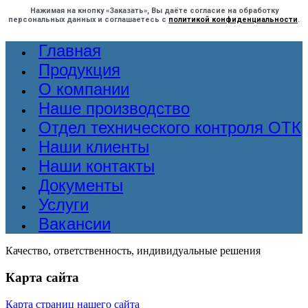
Нажимая на кнопку «Заказать», Вы даёте согласие на обработку
персональных данных и соглашаетесь с
политикой конфиденциальности
.
Главная
Продукция
О компании
Наше производство
Отдел технического контроля ОТК
Наши клиенты
Наши контакты
Документы
Услуги
Вакансии
Качество, ответственность, индивидуальные решения
Карта сайта
Карта страниц нашего сайта