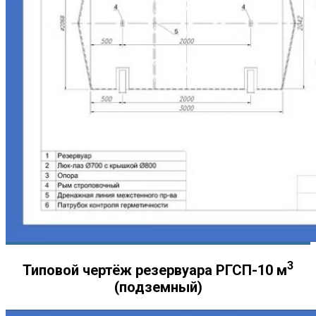
3
Типовой чертёж резервуара РГСП-10 м
(подземный)