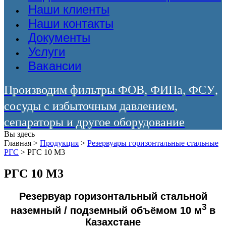
Наши клиенты
Наши контакты
Документы
Услуги
Вакансии
Производим фильтры ФОВ, ФИПа, ФСУ,
сосуды с избыточным давлением,
сепараторы и другое оборудование
Вы здесь
Главная
>
Продукция
>
Резервуары горизонтальные стальные
РГС
>
РГС 10 М3
РГС 10 М3
Резервуар горизонтальный стальной
3
наземный / подземный объёмом 10 м
в
Казахстане