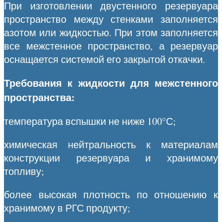
При изготовлении двустенного резервуара
пространство между стенками заполняется
азотом или жидкостью. При этом заполняется
все межстенное пространство, а резервуар
оснащается системой его закрытой откачки.
Требования к жидкости для межстенного
пространства:
температура вспышки не ниже 100°С;
химическая нейтральность к материалам
конструкции резервуара и хранимому
топливу;
более высокая плотность по отношению к
хранимому в РГС продукту;