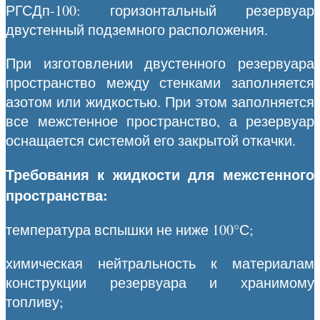
РГСДп-100: горизонтальный резервуар
двустенный подземного расположения.
При изготовлении двустенного резервуара
пространство между стенками заполняется
азотом или жидкостью. При этом заполняется
все межстенное пространство, а резервуар
оснащается системой его закрытой откачки.
Требования к жидкости для межстенного
пространства:
температура вспышки не ниже 100°С;
химическая нейтральность к материалам
конструкции резервуара и хранимому
топливу;