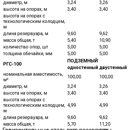
диаметр, м
3,24
3,26
высота на опорах, м
3,40
3,40
высота на опорах с
технологическим колодцем,
м
длина резервуара, м
9,60
9,62
масса общая, т
5,40
10,90
количество опор, шт
5,00
5,00
толщина обечайки, мм
5,00
5,00
ПОДЗЕМНЫЙ
РГС-100
одностенный
двустенный
номинальная вместимость,
100,00
100,00
м³
диаметр, м
3,24
3,26
высота на опорах, м
3,40
3,40
высота на опорах с
технологическим колодцем,
4,99
4,99
м
длина резервуара, м
9,60
9,62
масса общая, т
5,70
11,20
Горизонтальные стальные резервуары