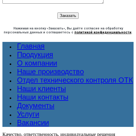
Нажимая на кнопку «Заказать», Вы даёте согласие на обработку
персональных данных и соглашаетесь с
политикой конфиденциальности
.
Главная
Продукция
О компании
Наше производство
Отдел технического контроля ОТК
Наши клиенты
Наши контакты
Документы
Услуги
Вакансии
Качество, ответственность, индивидуальные решения