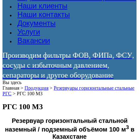
Наши клиенты
Наши контакты
Документы
Услуги
Вакансии
Производим фильтры ФОВ, ФИПа, ФСУ,
сосуды с избыточным давлением,
сепараторы и другое оборудование
Вы здесь
Главная
>
Продукция
>
Резервуары горизонтальные стальные
РГС
>
РГС 100 М3
РГС 100 М3
Резервуар горизонтальный стальной
3
наземный / подземный объёмом 100 м
в
Казахстане