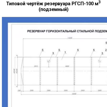
3
Типовой чертёж резервуара РГСП-100 м
(подземный)