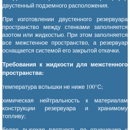
двустенный подземного расположения.
При изготовлении двустенного резервуара
пространство между стенками заполняется
азотом или жидкостью. При этом заполняется
все межстенное пространство, а резервуар
оснащается системой его закрытой откачки.
Требования к жидкости для межстенного
пространства:
температура вспышки не ниже 100°С;
химическая нейтральность к материалам
конструкции резервуара и хранимому
топливу;
более высокая плотность по отношению к