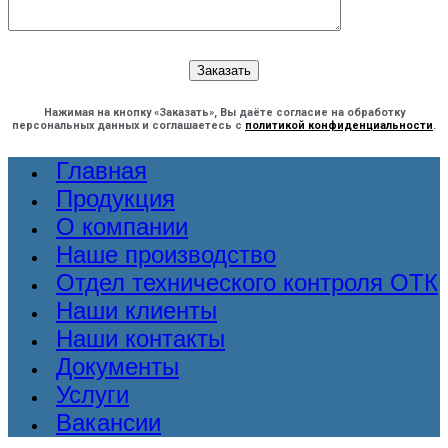
Нажимая на кнопку «Заказать», Вы даёте согласие на обработку
персональных данных и соглашаетесь с
политикой конфиденциальности
.
Главная
Продукция
О компании
Наше производство
Отдел технического контроля ОТК
Наши клиенты
Наши контакты
Документы
Услуги
Вакансии