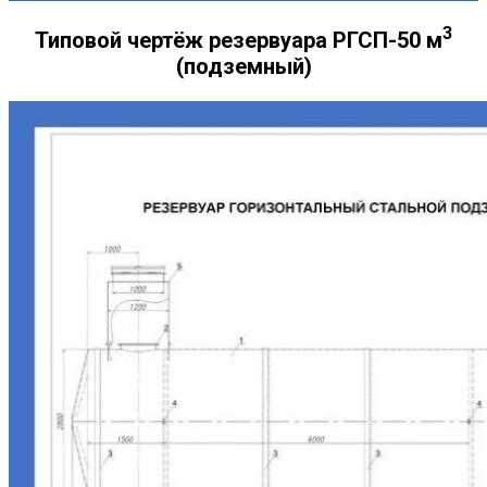
3
Типовой чертёж резервуара РГСП-50 м
(подземный)