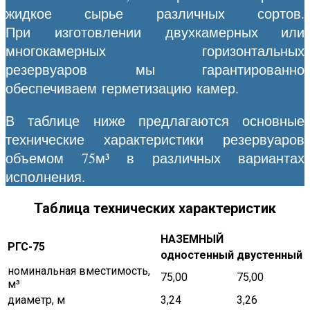
жидкое сырье различных сортов.
При изготовлении двухкамерных или
многокамерных горизонтальных
резервуаров мы гарантированно
обеспечиваем герметизацию камер.
В таблице ниже предлагаются основные
технические характеристики резервуаров
объемом 75м³ в различных вариантах
исполнения.
Таблица технических характеристик
НАЗЕМНЫЙ
РГС-75
одностенный
двустенный
номинальная вместимость,
75,00
75,00
м³
диаметр, м
3,24
3,26