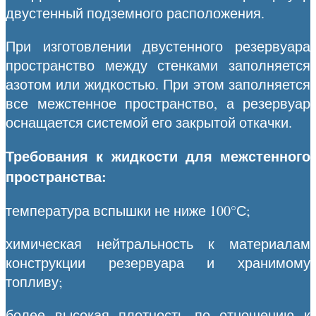
двустенный подземного расположения.
При изготовлении двустенного резервуара
пространство между стенками заполняется
азотом или жидкостью. При этом заполняется
все межстенное пространство, а резервуар
оснащается системой его закрытой откачки.
Требования к жидкости для межстенного
пространства:
температура вспышки не ниже 100°С;
химическая нейтральность к материалам
конструкции резервуара и хранимому
топливу;
более высокая плотность по отношению к