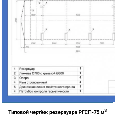
3
Типовой чертёж резервуара РГСП-75 м