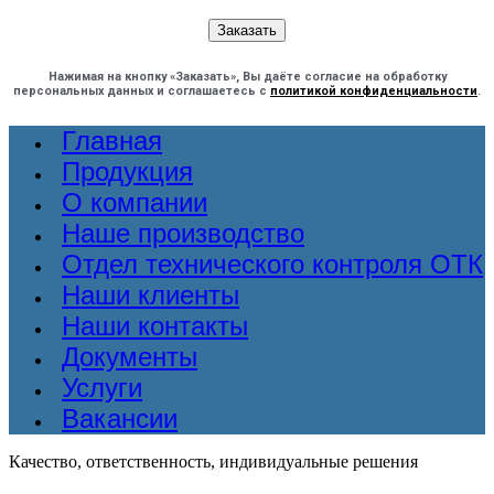
Нажимая на кнопку «Заказать», Вы даёте согласие на обработку
персональных данных и соглашаетесь с
политикой конфиденциальности
.
Главная
Продукция
О компании
Наше производство
Отдел технического контроля ОТК
Наши клиенты
Наши контакты
Документы
Услуги
Вакансии
Качество, ответственность, индивидуальные решения