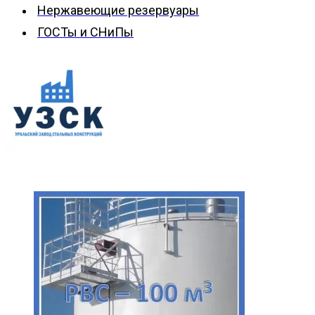
Нержавеющие резервуары
ГОСТы и СНиПы