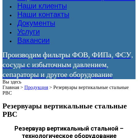
Наши клиенты
Наши контакты
Документы
Услуги
Вакансии
Производим фильтры ФОВ, ФИПа, ФСУ,
сосуды с избыточным давлением,
сепараторы и другое оборудование
Вы здесь
Главная
>
Продукция
>
Резервуары вертикальные стальные
РВС
Резервуары вертикальные стальные
РВС
Резервуар вертикальный стальной –
технологическое оборудование