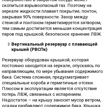
скопиться взрывоопасный газ. Поэтому на
зеркале жидкости плавает покрытие, понтон,
закрывая 90% поверхности. Зазор между
стенкой и понтоном герметизируется затвором,
тем самым достигается меньшая концентрация
паров под крышкой, безопасное хранение ЛВЖ.
Вертикальный резервуар с плавающей
крышей (РВСПк)
Резервуар оборудован крышкой, которая
постоянно находится на зеркале, опускаясь по
направляющим, по мере убывания содержимого
бака. Система сложная, предусматривает
специальные короба и герметичные отсеки.
Плюсом в эксплуатации является отсутствие
потерь ЛВЖ, связанных с испарением.
Недостаток – на крышу заносит мусор ветром,
осадки разбавляют содержимое бака. Крышка