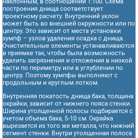
наклонным, в соотношении 1:100. Схема
построения днища соответствует
проектному расчету. Внутренний уклон
может быть во внешней окружности или по
центру. Это зависит от места установки
зумпф – узлов удаления осадка с днища.
Очистительные элементы устанавливаются
в приямке так, чтобы была возможность
удалить загрязнения и отложения в низкой
части по периметру или в углублении по
центру. Поэтому зумпфы выполняют с
продольным и круглым лотком.
Внутренняя покатость днища бака, толщина
окрайки, зависит от нижнего пояса стенки.
Ширина утолщенной полосы подбирается с
учетом объема бака, 5-10 см. Окрайка
вырезается из того же металла, что нижний
сегмент стенки. Внутри утолщенная полоса