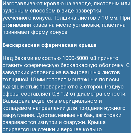
Изготавливают кровлю на заводе, листовым или
рулонным способом в виде развертки
усеченного конуса. Толщина листов 7-10 мм. При
стягивании краев на месте установки, пластина
принимает форму конуса.
Бескаркасная сферическая крыша
Над баками емкостью 1000-5000 м3 принято
ставить сферическую бескаркасную оболочку. С
заводских условиях из вальцованных листов
толщиной 10 мм готовят монтажные полосы.
Каждый стык проваривают с 2 сторон. Радиус
сферы составляет 0,8-1.2 от диаметра емкости.
Вальцовка ведется в меридиальном и
кольцевом направлении для придания нужного
закругления. Доставленные на бак, заготовки
свариваются изнутри и снаружи. Крыша
опирается на стенки и верхнее кольцо