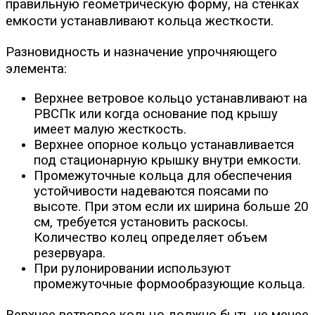
правильную геометрическую форму, на стенках
емкости устанавливают кольца жесткости.
Разновидность и назначение упрочняющего
элемента:
Верхнее ветровое кольцо устанавливают на
РВСПк или когда основание под крышу
имеет малую жесткость.
Верхнее опорное кольцо устанавливается
под стационарную крышку внутри емкости.
Промежуточные кольца для обеспечения
устойчивости надеваются поясами по
высоте. При этом если их ширина больше 20
см, требуется установить раскосы.
Количество колец определяет объем
резервуара.
При рулонировании используют
промежуточные формообразующие кольца.
Верхнее ветровое кольцо должно быть не менее