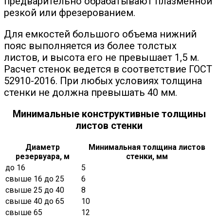
предварительно обрабатывают плазменной
резкой или фрезерованием.
Для емкостей большого объема нижний
пояс выполняется из более толстых
листов, и высота его не превышает 1,5 м.
Расчет стенок ведется в соответствие ГОСТ
52910-2016. При любых условиях толщина
стенки не должна превышать 40 мм.
Минимальные конструктивные толщины
листов стенки
Диаметр
Минимальная толщина листов
резервуара, м
стенки, мм
до 16
5
свыше 16 до 25
6
свыше 25 до 40
8
свыше 40 до 65
10
свыше 65
12