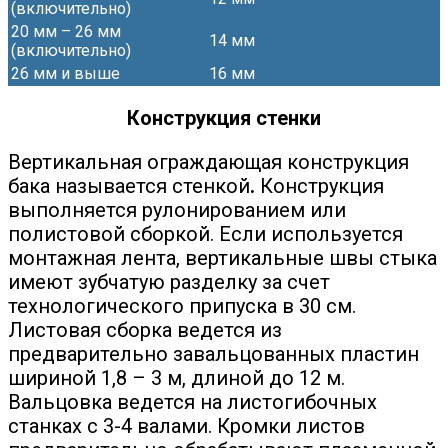
(включительно)
20 мм – 26 мм
14 мм
(включительно)
26 мм и выше
16 мм
Конструкция стенки
Вертикальная ограждающая конструкция
бака называется стенкой
.
Конструкция
выполняется рулонированием или
полистовой сборкой. Если используется
монтажная лента, вертикальные швы стыка
имеют зубчатую разделку за счет
технологического припуска в 30 см.
Листовая сборка ведется из
предварительно завальцованных пластин
шириной 1,8 – 3 м, длиной до 12 м.
Вальцовка ведется на листогибочных
станках с 3-4 валами. Кромки листов