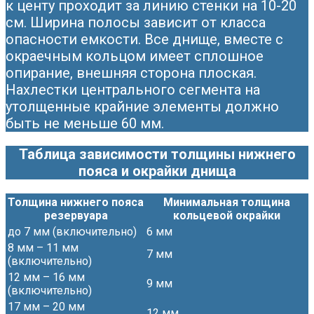
к центу проходит за линию стенки на 10-20
см. Ширина полосы зависит от класса
опасности емкости. Все днище, вместе с
окраечным кольцом имеет сплошное
опирание, внешняя сторона плоская.
Нахлестки центрального сегмента на
утолщенные крайние элементы должно
быть не меньше 60 мм.
Таблица зависимости толщины нижнего
пояса и окрайки днища
Толщина нижнего пояса
Минимальная толщина
резервуара
кольцевой окрайки
до 7 мм (включительно)
6 мм
8 мм – 11 мм
7 мм
(включительно)
12 мм – 16 мм
9 мм
(включительно)
17 мм – 20 мм
12 мм