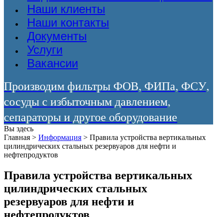
Наши клиенты
Наши контакты
Документы
Услуги
Вакансии
Производим фильтры ФОВ, ФИПа, ФСУ,
сосуды с избыточным давлением,
сепараторы и другое оборудование
Вы здесь
Главная
>
Информация
>
Правила устройства вертикальных
цилиндрических стальных резервуаров для нефти и
нефтепродуктов
Правила устройства вертикальных
цилиндрических стальных
резервуаров для нефти и
нефтепродуктов