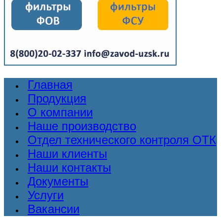
Главная
Продукция
О компании
Наше производство
Отдел технического контроля ОТК
Наши клиенты
Наши контакты
Документы
Услуги
Вакансии