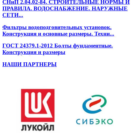
СНиП 2.04.02-84. СТРОИТЕЛЬНЫЕ НОРМЫ И
ПРАВИЛА. ВОДОСНАБЖЕНИЕ. НАРУЖНЫЕ
СЕТИ...
Фильтры водоподговительных установок.
Конструкция и основные размеры. Техни...
ГОСТ 24379.1-2012 Болты фундаментные.
Конструкция и размеры
НАШИ ПАРТНЕРЫ