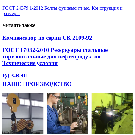
ГОСТ 24379.1-2012 Болты фундаментные. Конструкция и
размеры
Читайте также
Компенсатор по серии СК 2109-92
ГОСТ 17032-2010 Резервуары стальные
горизонтальные для нефтепродуктов.
Технические условия
РД 3-ВЭП
НАШЕ ПРОИЗВОДСТВО