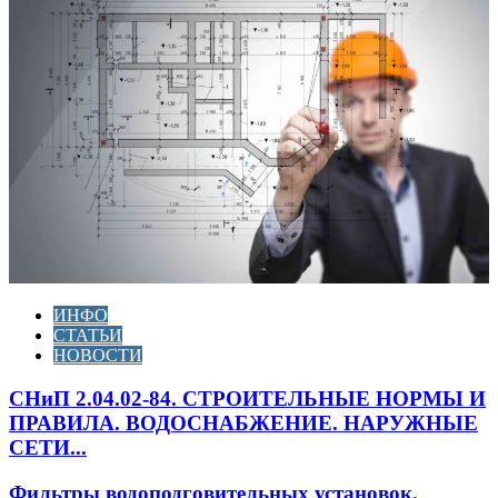
ИНФО
СТАТЬИ
НОВОСТИ
СНиП 2.04.02-84. СТРОИТЕЛЬНЫЕ НОРМЫ И
ПРАВИЛА. ВОДОСНАБЖЕНИЕ. НАРУЖНЫЕ
СЕТИ...
Фильтры водоподговительных установок.