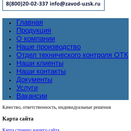
Главная
Продукция
О компании
Наше производство
Отдел технического контроля ОТК
Наши клиенты
Наши контакты
Документы
Услуги
Вакансии
Качество, ответственность, индивидуальные решения
Карта сайта
Карта страниц нашего сайта