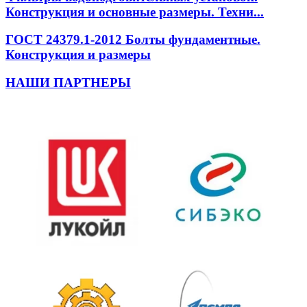
Конструкция и основные размеры. Техни...
ГОСТ 24379.1-2012 Болты фундаментные.
Конструкция и размеры
НАШИ ПАРТНЕРЫ