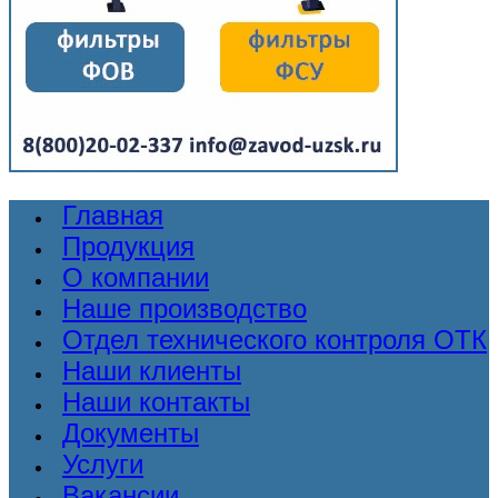
Главная
Продукция
О компании
Наше производство
Отдел технического контроля ОТК
Наши клиенты
Наши контакты
Документы
Услуги
Вакансии