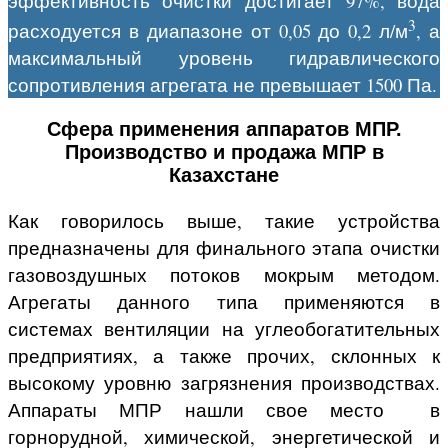
эффективность очистки достигает 97%, вода
3
расходуется в диапазоне от 0,05 до 0,2 л/м
, а
максимальный уровень гидравлического
сопротивления агрегата не превышает 1500 Па.
Сфера применения аппаратов МПР.
Производство и продажа МПР в
Казахстане
Как говорилось выше, такие устройства
предназначены для финального этапа очистки
газовоздушных потоков мокрым методом.
Агрегаты данного типа применяются в
системах вентиляции на углеобогатительных
предприятиях, а также прочих, склонных к
высокому уровню загрязнения производствах.
Аппараты МПР нашли свое место в
горнорудной, химической, энергетической и