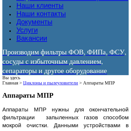
Наши клиенты
Наши контакты
Документы
Услуги
Вакансии
Производим фильтры ФОВ, ФИПа, ФСУ,
сосуды с избыточным давлением,
сепараторы и другое оборудование
Вы здесь
Главная
>
Циклоны и пылеуловители
>
Аппараты МПР
Аппараты МПР
Аппараты МПР нужны для окончательной
фильтрации запыленных газов способом
мокрой очистки. Данными устройствами в