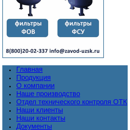
Главная
Продукция
О компании
Наше производство
Отдел технического контроля ОТК
Наши клиенты
Наши контакты
Документы