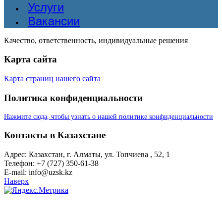
Услуги
Вакансии
Качество, ответственность, индивидуальные решения
Карта сайта
Карта страниц нашего сайта
Политика конфиденциальности
Нажмите сюда, чтобы узнать о нашей политике конфиденциальности
Контакты в Казахстане
Адрес: Казахстан, г. Алматы, ул. Топчиева , 52, 1
Телефон: +7 (727) 350-61-38
E-mail: info@uzsk.kz
Наверх