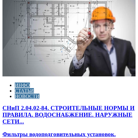
ИНФО
СТАТЬИ
НОВОСТИ
СНиП 2.04.02-84. СТРОИТЕЛЬНЫЕ НОРМЫ И
ПРАВИЛА. ВОДОСНАБЖЕНИЕ. НАРУЖНЫЕ
СЕТИ...
Фильтры водоподговительных установок.