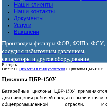
Наши клиенты
Наши контакты
Документы
Услуги
Вакансии
Производим фильтры ФОВ, ФИПа, ФСУ,
сосуды с избыточным давлением,
сепараторы и другое оборудование
Вы здесь
Главная
>
Циклоны и пылеуловители
>
Циклоны ЦБР-150У
Циклоны ЦБР-150У
Батарейные циклоны ЦБР-150У применяются
для очищения рабочей среды от пыли и грязи в
общепромышленной отрасли. Их