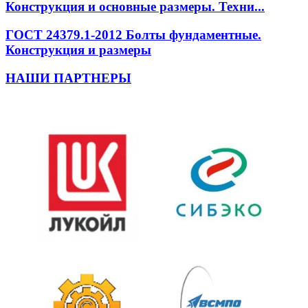
Конструкция и основные размеры. Техни...
ГОСТ 24379.1-2012 Болты фундаментные.
Конструкция и размеры
НАШИ ПАРТНЕРЫ