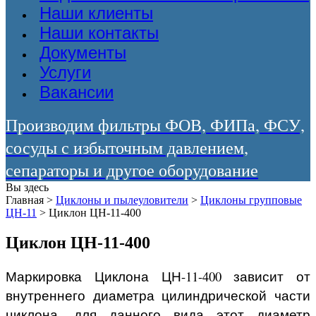
Наши клиенты
Наши контакты
Документы
Услуги
Вакансии
Производим фильтры ФОВ, ФИПа, ФСУ,
сосуды с избыточным давлением,
сепараторы и другое оборудование
Вы здесь
Главная
>
Циклоны и пылеуловители
>
Циклоны групповые
ЦН-11
>
Циклон ЦН-11-400
Циклон ЦН-11-400
Маркировка Циклона ЦН-11-400 зависит от
внутреннего диаметра цилиндрической части
циклона, для данного вида этот диаметр