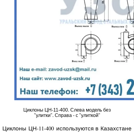
Циклоны ЦН-11-400. Слева модель без
"улитки". Справа - с "улиткой"
Циклоны ЦН-11-400 используются в Казахстане