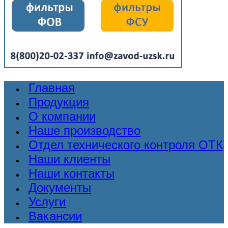
Главная
Продукция
О компании
Наше производство
Отдел технического контроля ОТК
Наши клиенты
Наши контакты
Документы
Услуги
Вакансии