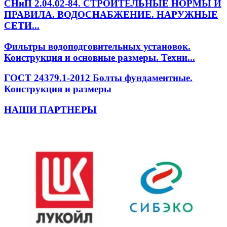
СНиП 2.04.02-84. СТРОИТЕЛЬНЫЕ НОРМЫ И
ПРАВИЛА. ВОДОСНАБЖЕНИЕ. НАРУЖНЫЕ
СЕТИ...
Фильтры водоподговительных установок.
Конструкция и основные размеры. Техни...
ГОСТ 24379.1-2012 Болты фундаментные.
Конструкция и размеры
НАШИ ПАРТНЕРЫ