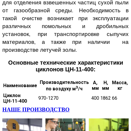
для отделения взвешенных частиц сухой пыли
от газообразной среды. Необходимость в
такой очистке возникает при эксплуатации
различных помольных и дробильных
установок, при транспортировке сыпучих
материалов, а также при наличии на
производстве летучей золы.
Основные технические характеристики
циклонов ЦН-11-400:
Производительность
А,
Н,
Масса,
Наименование
3
мм
мм
кг
по воздуху м
/ч
Циклон
970-1270
400
1862
66
ЦН-11-400
НАШЕ ПРОИЗВОДСТВО