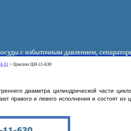
суды с избыточным давлением, сепараторы
Н-11
>
Циклон ЦН-11-630
треннего диаметра цилиндрической части цикло
ают правого и левого исполнения и состоят из 