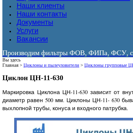
Наши клиенты
Наши контакты
Документы
Услуги
Вакансии
Производим фильтры ФОВ, ФИПа, ФСУ, со
Вы здесь
Главная
>
Циклоны и пылеуловители
>
Циклоны групповые Ц
Циклон ЦН-11-630
Маркировка Циклона ЦН-11-630 зависит от вну
диаметр равен 500 мм. Циклоны ЦН-11- 630 быв
выхлопной трубы, конуса и входного патрубка.