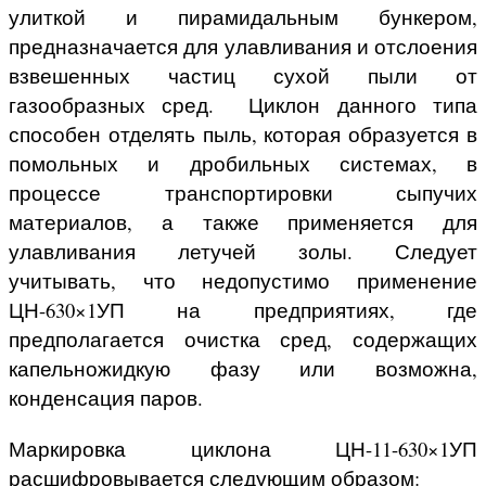
улиткой и пирамидальным бункером,
предназначается для улавливания и отслоения
взвешенных частиц сухой пыли от
газообразных сред. Циклон данного типа
способен отделять пыль, которая образуется в
помольных и дробильных системах, в
процессе транспортировки сыпучих
материалов, а также применяется для
улавливания летучей золы. Следует
учитывать, что недопустимо применение
ЦН-630×1УП на предприятиях, где
предполагается очистка сред, содержащих
капельножидкую фазу или возможна,
конденсация паров.
Маркировка циклона ЦН-11-630×1УП
расшифровывается следующим образом: