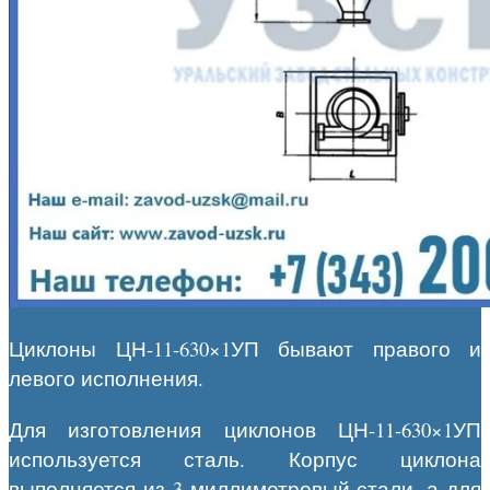
Циклоны ЦН-11-630×1УП бывают правого и
левого исполнения.
Для изготовления циклонов ЦН-11-630×1УП
используется сталь. Корпус циклона
выполняется из 3 миллиметровый стали, а для