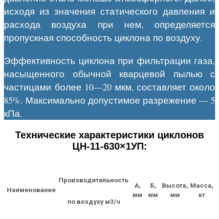
исходя из значения статического давления и
расхода воздуха при нем, определяется
пропускная способность циклона по воздуху.
Эффективность циклона при фильтрации газа,
насыщенного обычной кварцевой пылью с
частицами более 10—20 мкм, составляет около
85%. Максимально допустимое разрежение — 5
кПа.
Технические характеристики циклонов
ЦН-11-630×1УП:
Производительность
А,
Б,
Высота,
Масса,
Наименование
мм
мм
мм
кг
по воздуху м3/ч