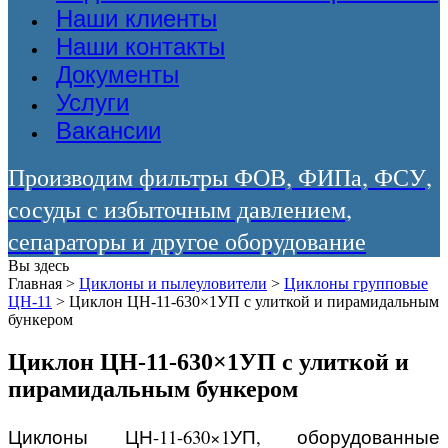
Наши клиенты
Наши контакты
Документы
Услуги
Вакансии
Производим фильтры ФОВ, ФИПа, ФСУ,
сосуды с избыточным давлением,
сепараторы и другое оборудование
Вы здесь
Главная
>
Циклоны и пылеуловители
>
Циклоны групповые
ЦН-11
>
Циклон ЦН-11-630×1УП с улиткой и пирамидальным
бункером
Циклон ЦН-11-630×1УП с улиткой и
пирамидальным бункером
Циклоны ЦН-11-630×1УП, оборудованные