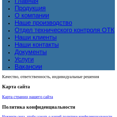
Главная
Продукция
О компании
Наше производство
Отдел технического контроля ОТК
Наши клиенты
Наши контакты
Документы
Услуги
Вакансии
Качество, ответственность, индивидуальные решения
Карта сайта
Карта страниц нашего сайта
Политика конфиденциальности
Нажмите сюда, чтобы узнать о нашей политике конфиденциальности