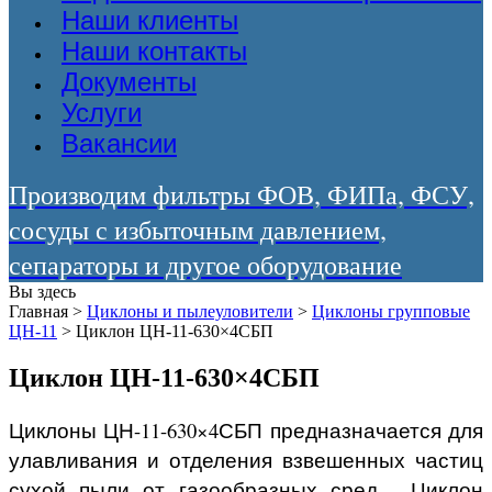
Наши клиенты
Наши контакты
Документы
Услуги
Вакансии
Производим фильтры ФОВ, ФИПа, ФСУ,
сосуды с избыточным давлением,
сепараторы и другое оборудование
Вы здесь
Главная
>
Циклоны и пылеуловители
>
Циклоны групповые
ЦН-11
>
Циклон ЦН-11-630×4СБП
Циклон ЦН-11-630×4СБП
Циклоны ЦН-11-630×4СБП предназначается для
улавливания и отделения взвешенных частиц
сухой пыли от газообразных сред. Циклон