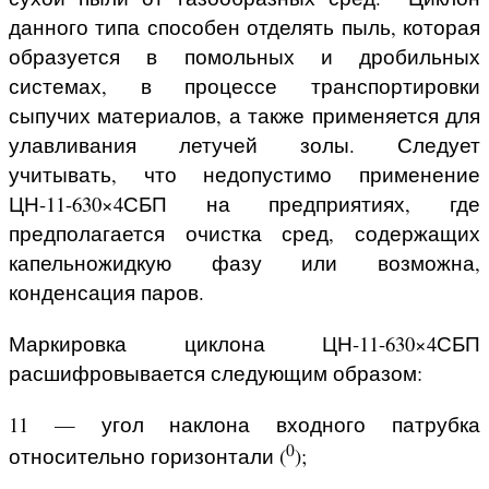
данного типа способен отделять пыль, которая
образуется в помольных и дробильных
системах, в процессе транспортировки
сыпучих материалов, а также применяется для
улавливания летучей золы. Следует
учитывать, что недопустимо применение
ЦН-11-630×4СБП на предприятиях, где
предполагается очистка сред, содержащих
капельножидкую фазу или возможна,
конденсация паров.
Маркировка циклона ЦН-11-630×4СБП
расшифровывается следующим образом:
11 — угол наклона входного патрубка
0
относительно горизонтали (
);