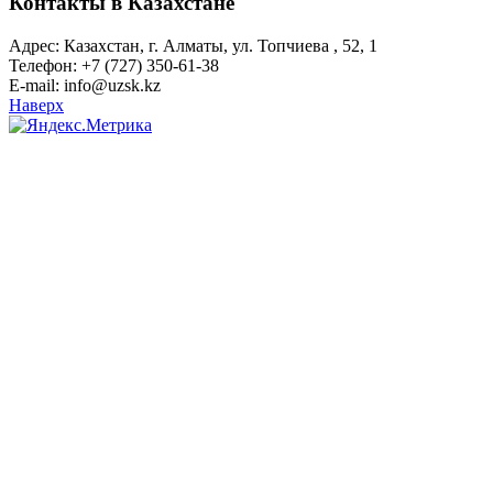
Контакты в Казахстане
Адрес: Казахстан, г. Алматы, ул. Топчиева , 52, 1
Телефон: +7 (727) 350-61-38
E-mail: info@uzsk.kz
Наверх