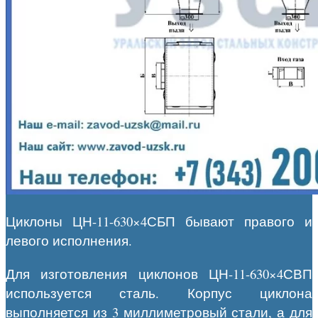
Циклоны ЦН-11-630×4СБП бывают правого и
левого исполнения.
Для изготовления циклонов ЦН-11-630×4СВП
используется сталь. Корпус циклона
выполняется из 3 миллиметровый стали, а для