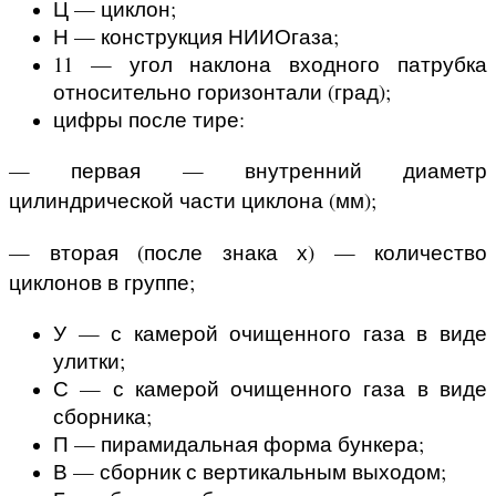
Ц — циклон;
Н — конструкция НИИОгаза;
11 — угол наклона входного патрубка
относительно горизонтали (град);
цифры после тире:
— первая — внутренний диаметр
цилиндрической части циклона (мм);
— вторая (после знака х) — количество
циклонов в группе;
У — с камерой очищенного газа в виде
улитки;
С — с камерой очищенного газа в виде
сборника;
П — пирамидальная форма бункера;
В — сборник с вертикальным выходом;