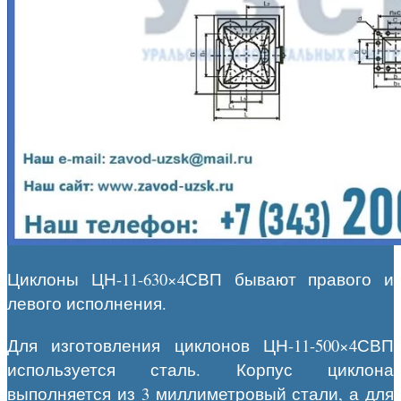
Циклоны ЦН-11-630×4СВП бывают правого и
левого исполнения.
Для изготовления циклонов ЦН-11-500×4СВП
используется сталь. Корпус циклона
выполняется из 3 миллиметровый стали, а для