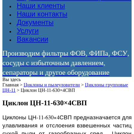
Наши клиенты
Наши контакты
Документы
Услуги
Вакансии
Производим фильтры ФОВ, ФИПа, ФСУ,
сосуды с избыточным давлением,
сепараторы и другое оборудование
Вы здесь
Главная
>
Циклоны и пылеуловители
>
Циклоны групповые
ЦН-11
>
Циклон ЦН-11-630×4СВП
Циклон ЦН-11-630×4СВП
Циклоны ЦН-11-630×4СВП предназначается для
улавливания и отслоения взвешенных частиц
сухой пыли от газообразных сред. Циклон