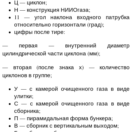
Ц — циклон;
Н — конструкция НИИОгаза;
11 — угол наклона входного патрубка
относительно горизонтали (град);
цифры после тире:
— первая — внутренний диаметр
цилиндрической части циклона (мм);
— вторая (после знака х) — количество
циклонов в группе;
У — с камерой очищенного газа в виде
улитки;
С — с камерой очищенного газа в виде
сборника;
П — пирамидальная форма бункера;
В — сборник с вертикальным выходом;