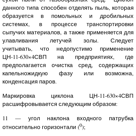
данного типа способен отделять пыль, которая
образуется в помольных и дробильных
системах, в процессе транспортировки
сыпучих материалов, а также применяется для
улавливания летучей золы. Следует
учитывать, что недопустимо применение
ЦН-11-630×4СВП на предприятиях, где
предполагается очистка сред, содержащих
капельножидкую фазу или возможна,
конденсация паров.
Маркировка циклона ЦН-11-630×4СВП
расшифровывается следующим образом:
11 — угол наклона входного патрубка
0
относительно горизонтали (
);