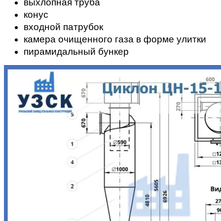
выхлопная труба
конус
входной патрубок
камера очищенного газа в форме улитки
пирамидальный бункер