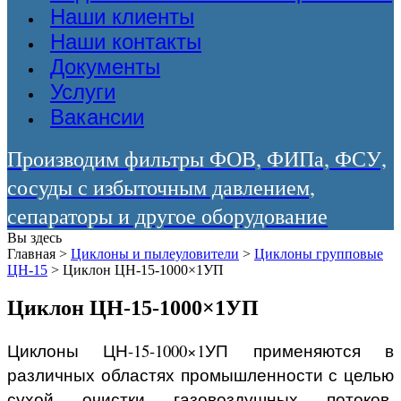
Наши клиенты
Наши контакты
Документы
Услуги
Вакансии
Производим фильтры ФОВ, ФИПа, ФСУ,
сосуды с избыточным давлением,
сепараторы и другое оборудование
Вы здесь
Главная
>
Циклоны и пылеуловители
>
Циклоны групповые
ЦН-15
>
Циклон ЦН-15-1000×1УП
Циклон ЦН-15-1000×1УП
Циклоны ЦН-15-1000×1УП применяются в
различных областях промышленности с целью
сухой очистки газовоздушных потоков.