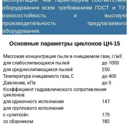
оборудования всем требованиям ГОСТ и ТУ,
износостойкость и высокую
производительность предлагаемого
оборудования.
Основные параметры циклонов ЦН-15
Массовая концентрация пыли в очищаемом газе, г/м3:
для слабослипающихся пылей
до 1000
для среднеслипающихся пылей
250
Температура очищаемого газа, С
до 400
Давление, кПа
до 5
Коэффициент гидравлического сопротивления
циклонов:
для одиночного исполнения
147
для группового исполнения
с «улиткой»
175
со сборником
182