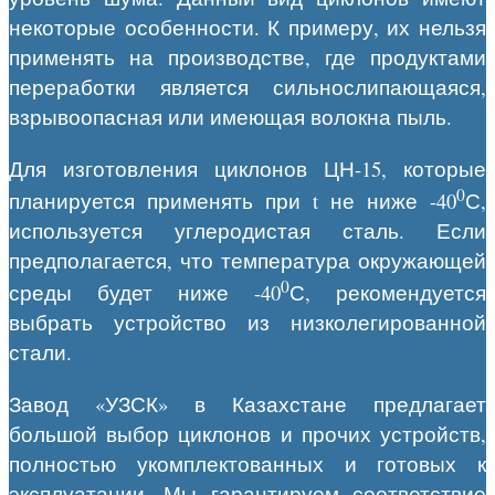
некоторые особенности. К примеру, их нельзя
применять на производстве, где продуктами
переработки является сильнослипающаяся,
взрывоопасная или имеющая волокна пыль.
Для изготовления циклонов ЦН-15, которые
0
планируется применять при t не ниже -40
С,
используется углеродистая сталь. Если
предполагается, что температура окружающей
0
среды будет ниже -40
С, рекомендуется
выбрать устройство из низколегированной
стали.
Завод «УЗСК» в Казахстане предлагает
большой выбор циклонов и прочих устройств,
полностью укомплектованных и готовых к
эксплуатации. Мы гарантируем соответствие