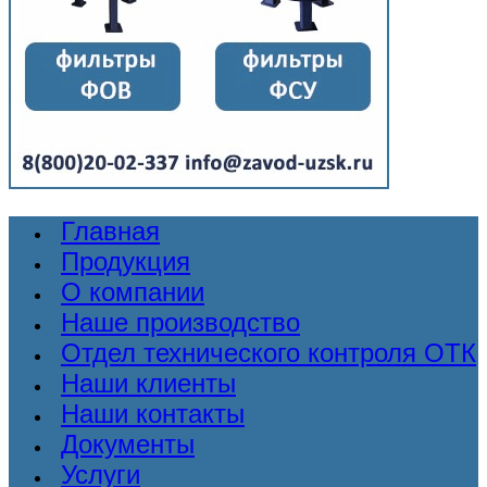
Главная
Продукция
О компании
Наше производство
Отдел технического контроля ОТК
Наши клиенты
Наши контакты
Документы
Услуги