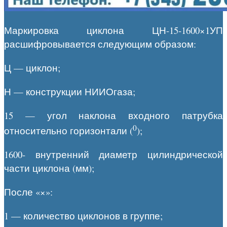
Маркировка циклона ЦН-15-1600×1УП
расшифровывается следующим образом:
Ц — циклон;
Н — конструкции НИИОгаза;
15 — угол наклона входного патрубка
0
относительно горизонтали (
);
1600- внутренний диаметр цилиндрической
части циклона (мм);
После «×»:
1 — количество циклонов в группе;