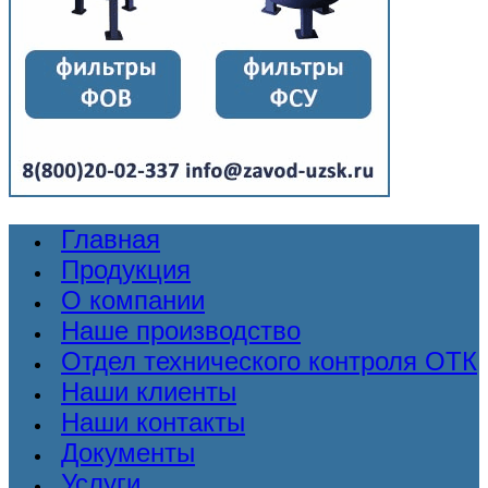
Главная
Продукция
О компании
Наше производство
Отдел технического контроля ОТК
Наши клиенты
Наши контакты
Документы
Услуги