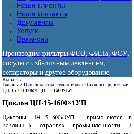
Наши клиенты
Наши контакты
Документы
Услуги
Вакансии
Производим фильтры ФОВ, ФИПа, ФСУ,
сосуды с избыточным давлением,
сепараторы и другое оборудование
Вы здесь
Главная
>
Циклоны и пылеуловители
>
Циклоны групповые
ЦН-15
>
Циклон ЦН-15-1600×1УП
Циклон ЦН-15-1600×1УП
Циклоны ЦН-15-1600×1УП применяются в
различных отраслях промышленности и
предназначены для сухой очистки