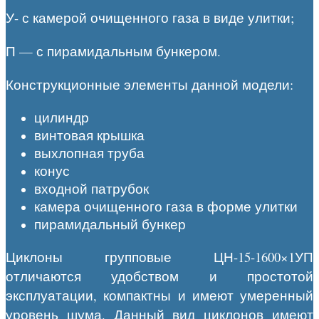
У- с камерой очищенного газа в виде улитки;
П — с пирамидальным бункером.
Конструкционные элементы данной модели:
цилиндр
винтовая крышка
выхлопная труба
конус
входной патрубок
камера очищенного газа в форме улитки
пирамидальный бункер
Циклоны групповые ЦН-15-1600×1УП
отличаются удобством и простотой
эксплуатации, компактны и имеют умеренный
уровень шума. Данный вид циклонов имеют