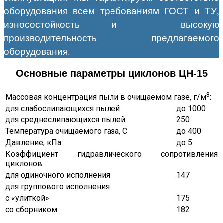
оборудования всем требованиям ГОСТ и ТУ,
износостойкость и высокую
производительность предлагаемого
оборудования.
Основные параметры циклонов ЦН-15
3
Массовая концентрация пыли в очищаемом газе, г/м
:
для слабослипающихся пылей
до 1000
для среднеслипающихся пылей
250
Температура очищаемого газа, С
до 400
Давление, кПа
до 5
Коэффициент гидравлического сопротивления
циклонов:
для одиночного исполнения
147
для группового исполнения
с «улиткой»
175
со сборником
182