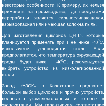
некоторые особенности. К примеру, их нельзя
применять на производстве, где продуктами
переработки является сильнослипающаяся,
взрывоопасная или имеющая волокна пыль.
Для изготовления циклонов ЦН-15, которые
0
планируется применять при t не ниже -40
С,
используется углеродистая сталь. Если
предполагается, что температура окружающей
0
среды будет ниже -40
С, рекомендуется
выбрать устройство из низколегированной
стали.
Завод «УЗСК» в Казахстане предлагает
большой выбор циклонов и прочих устройств,
полностью укомплектованных и готовых к
эксплуатации. Мы гарантируем соответствие