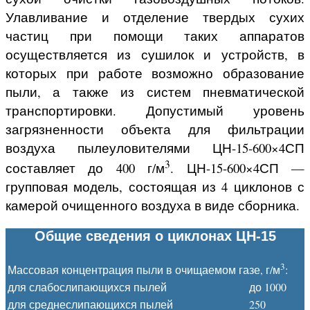
Улавливание и отделение твердых сухих
частиц при помощи таких аппаратов
осуществляется из сушилок и устройств, в
которых при работе возможно образование
пыли, а также из систем пневматической
транспортировки. Допустимый уровень
загрязненности объекта для фильтрации
воздуха пылеуловителями ЦН-15-600×4СП
3
составляет до 400 г/м
. ЦН-15-600×4СП —
групповая модель, состоящая из 4 циклонов с
камерой очищенного воздуха в виде сборника.
Общие сведения о циклонах ЦН-15
3
Массовая концентрация пыли в очищаемом газе, г/м
:
для слабослипающихся пылей
до 1000
для среднеслипающихся пылей
250