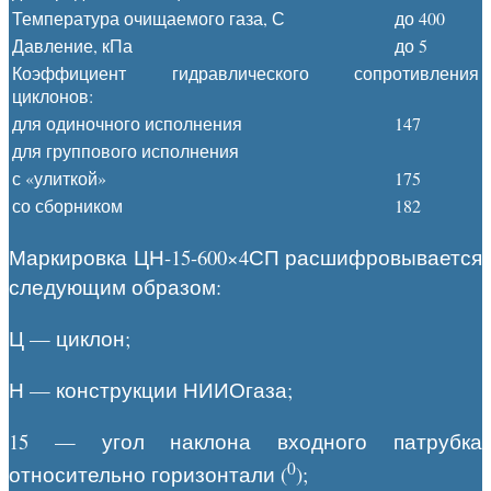
Температура очищаемого газа, С
до 400
Давление, кПа
до 5
Коэффициент гидравлического сопротивления
циклонов:
для одиночного исполнения
147
для группового исполнения
с «улиткой»
175
со сборником
182
Маркировка ЦН-15-600×4СП расшифровывается
следующим образом:
Ц — циклон;
Н — конструкции НИИОгаза;
15 — угол наклона входного патрубка
0
относительно горизонтали (
);