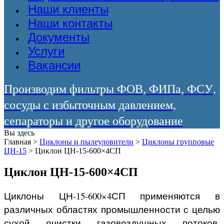
Наши клиенты
Наши контакты
Документы
Услуги
Вакансии
Производим фильтры ФОВ, ФИПа, ФСУ,
сосуды с избыточным давлением,
сепараторы и другое оборудование
Вы здесь
Главная
>
Циклоны и пылеуловители
>
Циклоны групповые
ЦН-15
>
Циклон ЦН-15-600×4СП
Циклон ЦН-15-600×4СП
Циклоны ЦН-15-600×4СП применяются в
различных областях промышленности с целью
сухой очистки газовоздушных потоков.