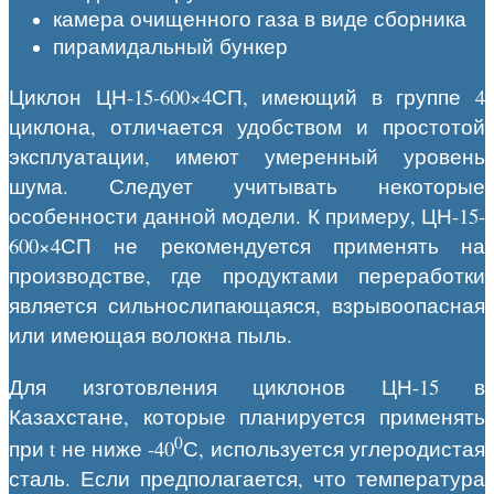
камера очищенного газа в виде сборника
пирамидальный бункер
Циклон ЦН-15-600×4СП, имеющий в группе 4
циклона, отличается удобством и простотой
эксплуатации, имеют умеренный уровень
шума. Следует учитывать некоторые
особенности данной модели. К примеру, ЦН-15-
600×4СП не рекомендуется применять на
производстве, где продуктами переработки
является сильнослипающаяся, взрывоопасная
или имеющая волокна пыль.
Для изготовления циклонов ЦН-15 в
Казахстане, которые планируется применять
0
при t не ниже -40
С, используется углеродистая
сталь. Если предполагается, что температура