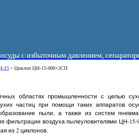
суды с избыточным давлением, сепараторы
Н-15
>
Циклон ЦН-15-900×2СП
ичных областях промышленности с целью сух
сухих частиц при помощи таких аппаратов осу
образование пыли, а также из систем пневмат
я фильтрации воздуха пылеуловителями ЦН-15-90
ая из 2 циклонов.