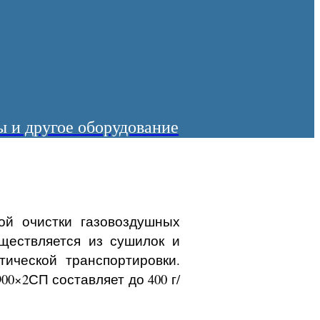
 и другое оборудование
ой очистки газовоздушных
ществляется из сушилок и
ической транспортировки.
0×2СП составляет до 400 г/