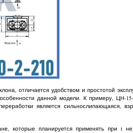
клона, отличается удобством и простотой эксп
особенности данной модели. К примеру, ЦН-15
 переработки является сильнослипающаяся, в
ане, которые планируется применять при t не