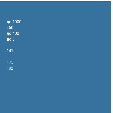
до 1000
250
до 400
до 5
147
175
182