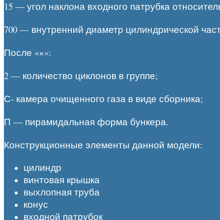
15 — угол наклона входного патрубка относител
700 — внутренний диаметр цилиндрической част
После «×»:
2 — количество циклонов в группе;
С- камера очищенного газа в виде сборника;
П — пирамидальная форма бункера.
Конструкционные элементы данной модели:
цилиндр
винтовая крышка
выхлопная труба
конус
входной патрубок