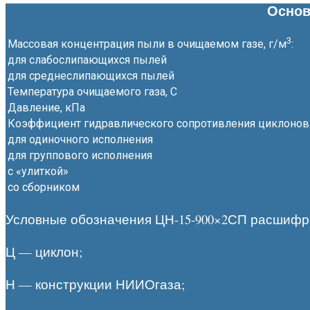
Основ
3
Массовая концентрация пыли в очищаемом газе, г/м
:
для слабослипающихся пылей
для среднеслипающихся пылей
Температура очищаемого газа, С
Давление, кПа
Коэффициент гидравлического сопротивления циклонов
для одиночного исполнения
для группового исполнения
с «улиткой»
со сборником
Условные обозначения ЦН-15-900×2СП расшиф
Ц — циклон;
Н — конструкции НИИОгаза;