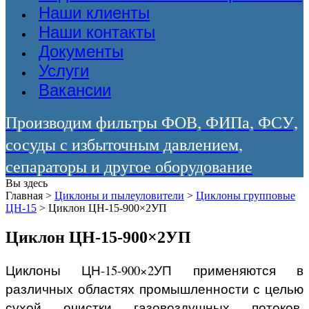
Наши клиенты
Наши контакты
Документы
Услуги
Вакансии
Производим фильтры ФОВ, ФИПа, ФСУ,
сосуды с избыточным давлением,
сепараторы и другое оборудование
Вы здесь
Главная
>
Циклоны и пылеуловители
>
Циклоны групповые
ЦН-15
>
Циклон ЦН-15-900×2УП
Циклон ЦН-15-900×2УП
Циклоны ЦН-15-900×2УП применяются в
различных областях промышленности с целью
сухой очистки газовоздушных потоков.