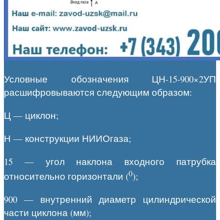
Условные обозначения ЦН-15-900×2УП
расшифровываются следующим образом:
Ц — циклон;
Н — конструкции НИИОгаза;
15 — угол наклона входного патрубка
0
относительно горизонтали (
);
900 — внутренний диаметр цилиндрической
части циклона (мм);