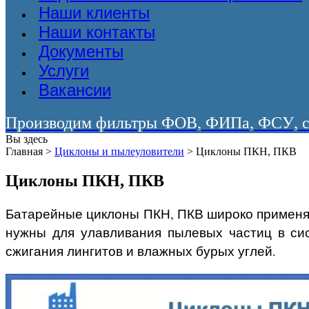
Наши клиенты
Наши контакты
Документы
Услуги
Вакансии
Производим фильтры ФОВ, ФИПа, ФСУ, со
Вы здесь
Главная
>
Циклоны и пылеуловители
>
Циклоны ПКН, ПКВ
Циклоны ПКН, ПКВ
Батарейные циклоны ПКН, ПКВ широко применя
нужны для улавливания пылевых частиц в си
сжигания лингитов и влажных бурых углей.