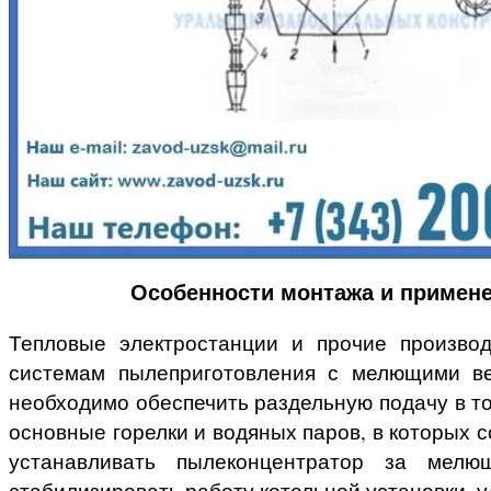
Особенности монтажа и примене
Тепловые электростанции и прочие произво
системам пылеприготовления с мелющими ве
необходимо обеспечить раздельную подачу в т
основные горелки и водяных паров, в которых 
устанавливать пылеконцентратор за мелю
стабилизировать работу котельной установки, у