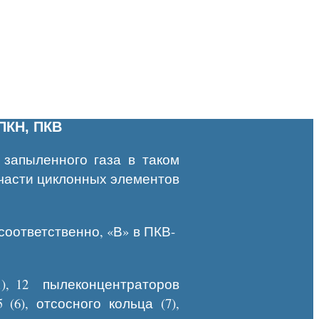
ПКН, ПКВ
запыленного газа в таком
части циклонных элементов
соответственно, «В» в ПКВ-
1), 12 пылеконцентраторов
(6), отсосного кольца (7),