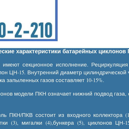
еские характеристики батарейных циклонов 
имеют секционное исполнение. Рециркуляция 
лон ЦН-15. Внутренний диаметр цилиндрической 
ка запыленных газов составляет 10-15%.
онов модели ПКН означает нижний подвод газа, 
ь ПКН/ПКВ состоит из входного коллектора (
 (3), мигалки (4),бункера (5), циклонов ЦН-15 