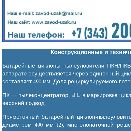
Конструкционные и технич
Батарейные циклоны пылеуловители ПКН/ПКВ 
аппарате осуществляется через одиночный цик
составляет 490 мм. Доля рециркулируемого пото
ПК — пылеконцентратор, «Н» в маркировке цикл
верхний подвод.
Прямоточный батарейный циклон-пылеуловител
диаметром 490 мм (2), многолопаточной решетки