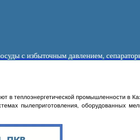
суды с избыточным давлением, сепараторы
ют в теплоэнергетической промышленности в Ка
стемах пылеприготовления, оборудованных ме