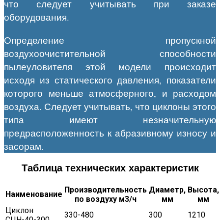
что следует учитывать при заказе
оборудования.
Определение пропускной
воздухоочистительной способности
пылеуловителя этой модели происходит
исходя из статического давления, показатели
которого меньше атмосферного, и расходом
воздуха. Следует учитывать, что циклоны этого
типа имеют незначительную
предрасположенность к абразивному износу и
засорам.
Таблица технических характеристик
Производительность
Диаметр,
Высота,
Наименование
по воздуху м3/ч
мм
мм
Циклон
330-480
300
1210
СЦН-40-300