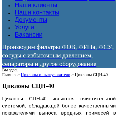
Наши клиенты
Наши контакты
Документы
Услуги
Вакансии
Производим фильтры ФОВ, ФИПа, ФСУ,
сосуды с избыточным давлением,
сепараторы и другое оборудование
Вы здесь
Главная
>
Циклоны и пылеуловители
>
Циклоны СЦН-40
Циклоны СЦН-40
Циклоны СЦН-40 являются очистительной
системой, обладающей более качественными
показателями выноса вредных примесей в