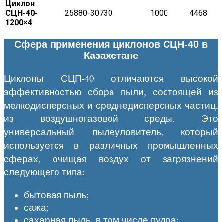
Циклон
СЦН-40-
25880-30730
1000
4468
1200×4
Сфера применения циклонов СЦН-40 в
Казахстане
Циклоны СЦП-40 отличаются высокой
эффективностью сбора пыли, состоящей из
мелкодисперсных и среднедисперсных частиц,
из воздушногазовой среды. Это
универсальный пылеуловитель, который
используется в различных промышленных
сферах, очищая воздух от загрязнений
следующего типа:
бытовая пыль;
сажа;
сахарная пыль, в том числе пудра;