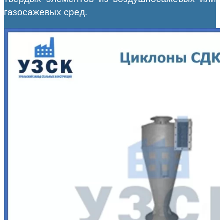
газосажевых сред.