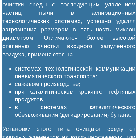
очистки среды с последующим удалением
частиц пыли в аспирационных
технологических системах, успешно удаляя
загрязнения размером в пять-шесть микрон
диаметром. Отличаются более высокой
степенью очистки входного запуленного
воздуха, применяются на:
системах технологической коммуникации
пневматического транспорта;
сажевом производстве;
при каталитическом крекинге нефтяных
продуктов;
в системах каталитического
обезвоживания (дегидрирования) бутана.
Установки этого типа очищают среду от
твердых элементов из воздушносажевых или