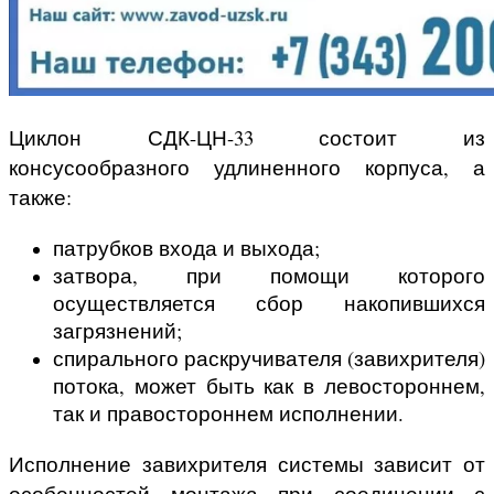
Циклон СДК-ЦН-33 состоит из
консусообразного удлиненного корпуса, а
также:
патрубков входа и выхода;
затвора, при помощи которого
осуществляется сбор накопившихся
загрязнений;
спирального раскручивателя (завихрителя)
потока, может быть как в левостороннем,
так и правостороннем исполнении.
Исполнение завихрителя системы зависит от
особенностей монтажа при соединении с