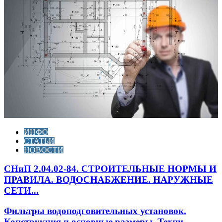
ИНФО
СТАТЬИ
НОВОСТИ
СНиП 2.04.02-84. СТРОИТЕЛЬНЫЕ НОРМЫ И
ПРАВИЛА. ВОДОСНАБЖЕНИЕ. НАРУЖНЫЕ
СЕТИ...
Фильтры водоподговительных установок.
Конструкция и основные размеры. Техни...