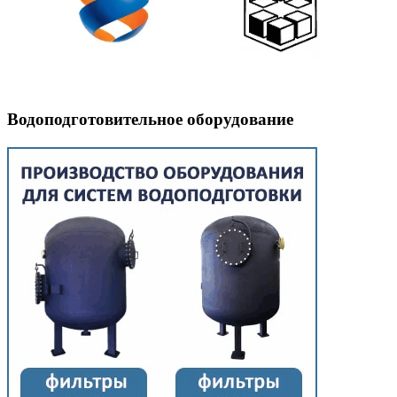
Водоподготовительное оборудование