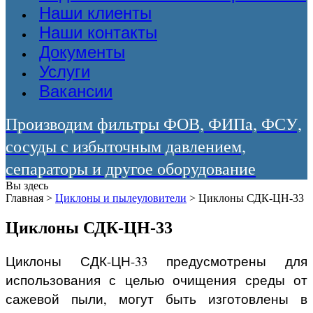
Наши клиенты
Наши контакты
Документы
Услуги
Вакансии
Производим фильтры ФОВ, ФИПа, ФСУ,
сосуды с избыточным давлением,
сепараторы и другое оборудование
Вы здесь
Главная
>
Циклоны и пылеуловители
>
Циклоны СДК-ЦН-33
Циклоны СДК-ЦН-33
Циклоны СДК-ЦН-33 предусмотрены для
использования с целью очищения среды от
сажевой пыли, могут быть изготовлены в