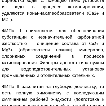
обработки воды. С помощью таких устройств
из воды, в процессе катионирования,
удаляются ионы-накипеобразователи (Са2+ и
М2+).
ФИПа I применяется для обессоливания
субстанции с незначительной карбонатной
жесткостью — очищение состава от Ca2+ и
Mg2+ (образователи накипи), минералов,
хлоридных соединений в процессе
катионирования. Фильтры данного типа нужны
для водоподготовительных установок
промышленных и отопительных котельных.
ФИПа II рассчитан на глубокую доочистку, то
есть полную химочистку с последующим
смягчением рабочей жидкости (подготовка к
катионированию) для второй и третей ступени