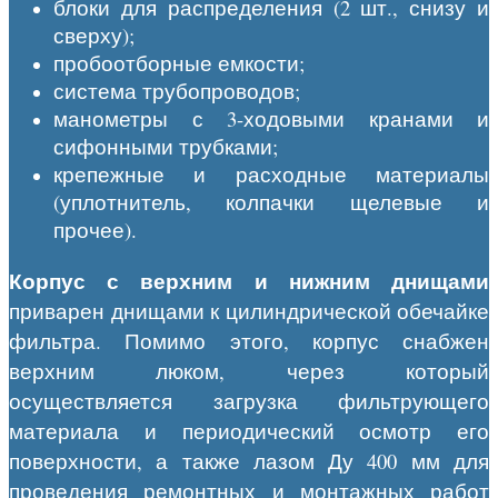
блоки для распределения (2 шт., снизу и
сверху);
пробоотборные емкости;
система трубопроводов;
манометры с 3-ходовыми кранами и
сифонными трубками;
крепежные и расходные материалы
(уплотнитель, колпачки щелевые и
прочее).
Корпус с верхним и нижним днищами
приварен днищами к цилиндрической обечайке
фильтра. Помимо этого, корпус снабжен
верхним люком, через который
осуществляется загрузка фильтрующего
материала и периодический осмотр его
поверхности, а также лазом Ду 400 мм для
проведения ремонтных и монтажных работ