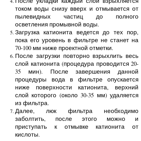
После укладки каждый слой взрыхляется
током воды снизу вверх и отмывается от
пылевидных частиц до полного
осветления промывной воды.
Загрузка катионита ведется до тех пор,
пока его уровень в фильтре не станет на
70-100 мм ниже проектной отметки.
После загрузки повторно взрыхлить весь
слой катионита (процедура проводится 20-
35 мин). После завершения данной
процедуры вода в фильтре опускается
ниже поверхности катионита, верхний
слой которого (около 30-35 мм) удаляется
из фильтра.
Далее, люк фильтра необходимо
заболтить, после этого можно и
приступать к отмывке катионита от
кислоты.