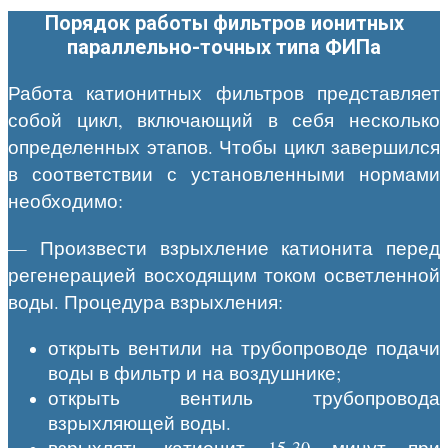
Порядок работы фильтров ионитных
параллельно-точных типа ФИПа
Работа катионитных фильтров представляет
собой цикл, включающий в себя несколько
определенных этапов. Чтобы цикл завершился
в соответствии с установленными нормами
необходимо:
— Произвести взрыхление катионита перед
регенерацией восходящим током осветленной
воды. Процедура взрыхления:
открыть вентили на трубопроводе подачи
воды в фильтр и на воздушнике;
открыть вентиль трубопровода
взрыхляющей воды.
взрыхлять катионит 15-30 минут при