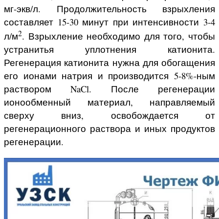
мг-экв/л. Продолжительность взрыхления
составляет 15-30 минут при интенсивности 3-4
2
л/м
. Взрыхление необходимо для того, чтобы
устранитья уплотнения катионита.
Регенерация катионита нужна для обогащения
его ионами натрия и производится 5-8%-ным
раствором NaCl. После регенерации
ионообменный материал, направляемый
сверху вниз, освобождается от
регенерационного раствора и иных продуктов
регенерации.