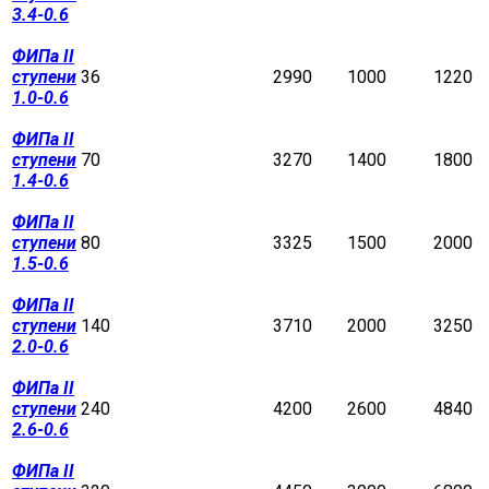
3.4-0.6
ФИПа II
ступени
36
2990
1000
1220
1.0-0.6
ФИПа II
ступени
70
3270
1400
1800
1.4-0.6
ФИПа II
ступени
80
3325
1500
2000
1.5-0.6
ФИПа II
ступени
140
3710
2000
3250
2.0-0.6
ФИПа II
ступени
240
4200
2600
4840
2.6-0.6
ФИПа II