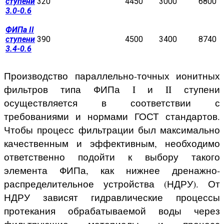
ступени
320
4450
3000
6800
3.0-0.6
ФИПа II
ступени
390
4500
3400
8740
3.4-0.6
Производство параллельно-точных ионитных
фильтров типа ФИПа I и II ступени
осуществляется в соответствии с
требованиями и нормами ГОСТ стандартов.
Чтобы процесс фильтрации был максимально
качественным и эффективным, необходимо
ответственно подойти к выбору такого
элемента ФИПа, как нижнее дренажно-
распределительное устройства (НДРУ). От
НДРУ зависят гидравлические процессы
протекания обрабатываемой воды через