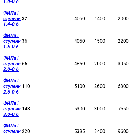
1.0-0.6
ФИПа I
ступени
32
4050
1400
2000
1.4-0.6
ФИПа I
ступени
36
4050
1500
2200
1.5-0.6
ФИПа I
ступени
65
4860
2000
3950
2.0-0.6
ФИПа I
ступени
110
5100
2600
6300
2.6-0.6
ФИПа I
ступени
148
5300
3000
7550
3.0-0.6
ФИПа I
ступени
220
5395
3400
9600