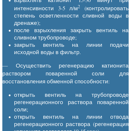
2
интенсивности 3-5 л/м
(контролировать
степень осветленности сливной воды в
дренаже);
после взрыхления закрыть вентиль на
сливном трубопроводе;
закрыть вентиль на линии подачи
исходной воды в фильтр.
— Осуществить регенерацию катионита
раствором поваренной соли для
восстановления обменной способности:
открыть вентиль на трубопроводе
регенерационного раствора поваренной
соли;
открыть вентиль на линии отвода
регенерационного раствора (регенерация