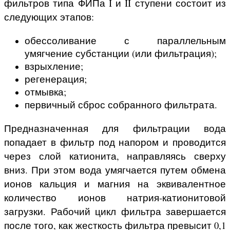
фильтров типа ФИПа I и II ступени состоит из
следующих этапов:
обессоливание с параллельным
умягчение субстанции (или фильтрация);
взрыхление;
регенерация;
отмывка;
первичный сброс собранного фильтрата.
Предназначенная для фильтрации вода
попадает в фильтр под напором и проводится
через слой катионита, направляясь сверху
вниз. При этом вода умягчается путем обмена
ионов кальция и магния на эквивалентное
количество ионов натрия-катионитовой
загрузки. Рабочий цикл фильтра завершается
после того, как жесткость фильтра превысит 0,1