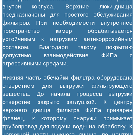
внутри корпуса. Верхние люки-днища
предназначены для простого обслуживания
фильтров. При необходимости внутреннее
пространство камер обрабатывается
устойчивым к нагрузкам антикоррозийным
составом. Благодаря такому покрытию
допустимо взаимодействие ФИПа с
агрессивными средами.
Нижняя часть обечайки фильтра оборудована
отверстием для выгрузки фильтрующего
вещества. До начала процесса выгрузки
отверстие закрыто заглушкой. К центру
верхнего днища фильтра ФИПа приварен
фланец, к которому снаружи примыкает
трубопровод для подачи воды на обработку. К
наружной части нижнего днища, по центру,