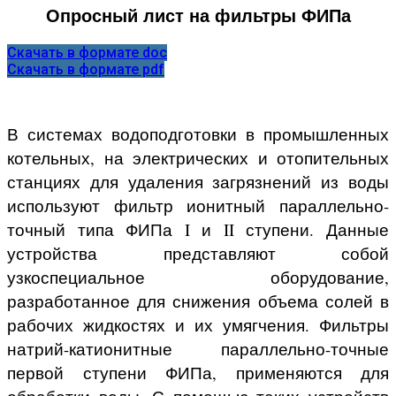
Опросный лист на фильтры ФИПа
Скачать в формате doc
Скачать в формате pdf
В системах водоподготовки в промышленных
котельных, на электрических и отопительных
станциях для удаления загрязнений из воды
используют фильтр ионитный параллельно-
точный типа ФИПа I и II ступени. Данные
устройства представляют собой
узкоспециальное оборудование,
разработанное для снижения объема солей в
рабочих жидкостях и их умягчения. Фильтры
натрий-катионитные параллельно-точные
первой ступени ФИПа, применяются для