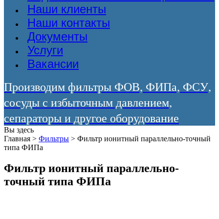
Наши клиенты
Наши контакты
Документы
Услуги
Вакансии
Производим фильтры ФОВ, ФИПа, ФСУ,
сосуды с избыточным давлением,
сепараторы и другое оборудование
Вы здесь
Главная
>
Фильтры
>
Фильтр ионитный параллельно-точный
типа ФИПа
Фильтр ионитный параллельно-
точный типа ФИПа