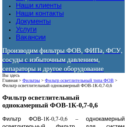
Наши клиенты
Наши контакты
Документы
Услуги
Вакансии
Производим фильтры ФОВ, ФИПа, ФСУ,
сосуды с избыточным давлением,
сепараторы и другое оборудование
Вы здесь
Главная
>
Фильтры
>
Фильтр осветлительный типа ФОВ
>
Фильтр осветлительный однокамерный ФОВ-1К-0,7-0,6
Фильтр осветлительный
однокамерный ФОВ-1К-0,7-0,6
Фильтр ФОВ-1К-0,7-0,6 – однокамерный
осветлительный фильтр для систем