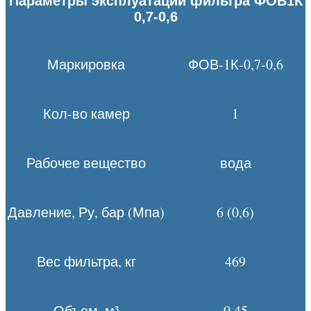
Параметры эксплуатации фильтра ФОВ1К
0,7-0,6
Маркировка
ФОВ-1К-0,7-0,6
Кол-во камер
1
Рабочее вещество
вода
Давление, Ру, бар (Мпа)
6 (0,6)
Вес фильтра, кг
469
Объем, м³
0,45