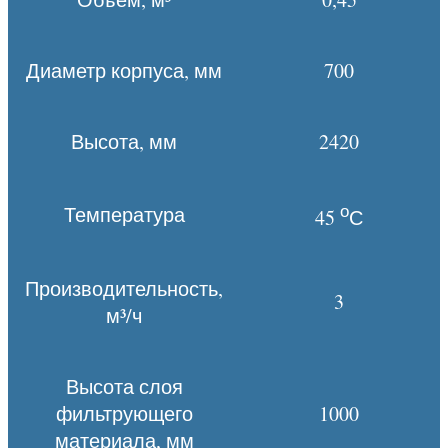
Диаметр корпуса, мм
700
Высота, мм
2420
о
Температура
45
С
Производительность,
3
м³/ч
Высота слоя
фильтрующего
1000
материала, мм