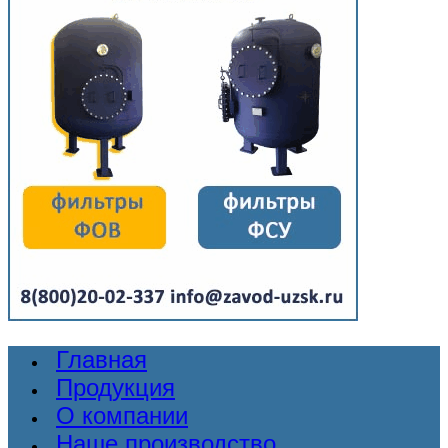
Главная
Продукция
О компании
Наше производство