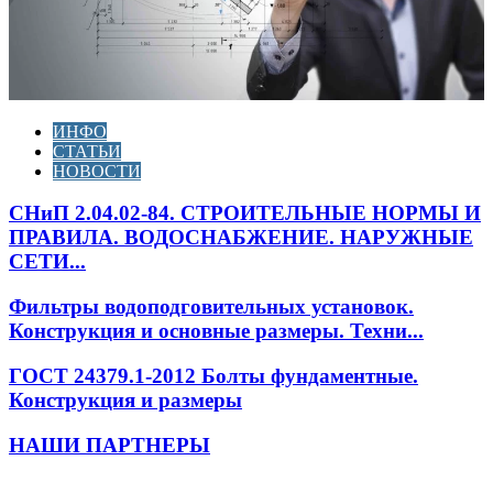
ИНФО
СТАТЬИ
НОВОСТИ
СНиП 2.04.02-84. СТРОИТЕЛЬНЫЕ НОРМЫ И
ПРАВИЛА. ВОДОСНАБЖЕНИЕ. НАРУЖНЫЕ
СЕТИ...
Фильтры водоподговительных установок.
Конструкция и основные размеры. Техни...
ГОСТ 24379.1-2012 Болты фундаментные.
Конструкция и размеры
НАШИ ПАРТНЕРЫ