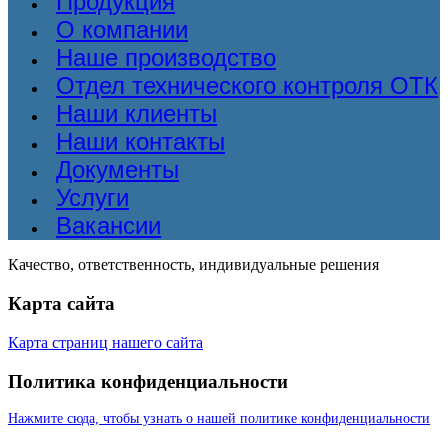
Продукция
О компании
Наше производство
Отдел технического контроля ОТК
Наши клиенты
Наши контакты
Документы
Услуги
Вакансии
Качество, ответственность, индивидуальные решения
Карта сайта
Карта страниц нашего сайта
Политика конфиденциальности
Нажмите сюда, чтобы узнать о нашей политике конфиденциальности