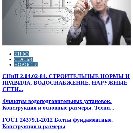
ИНФО
СТАТЬИ
НОВОСТИ
СНиП 2.04.02-84. СТРОИТЕЛЬНЫЕ НОРМЫ И
ПРАВИЛА. ВОДОСНАБЖЕНИЕ. НАРУЖНЫЕ
СЕТИ...
Фильтры водоподговительных установок.
Конструкция и основные размеры. Техни...
ГОСТ 24379.1-2012 Болты фундаментные.
Конструкция и размеры