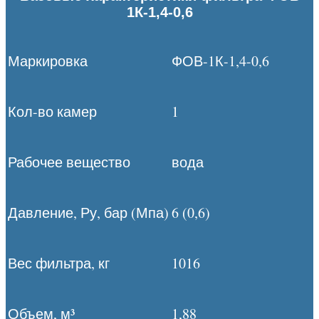
1К-1,4-0,6
Маркировка
ФОВ-1К-1,4-0,6
Кол-во камер
1
Рабочее вещество
вода
Давление, Ру, бар (Мпа)
6 (0,6)
Вес фильтра, кг
1016
Объем, м³
1,88