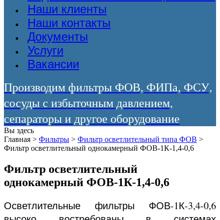
Наши клиенты
Наши контакты
Документы
Услуги
Вакансии
Производим фильтры ФОВ, ФИПа, ФСУ,
сосуды с избыточным давлением,
сепараторы и другое оборудование
Вы здесь
Главная
>
Фильтры
>
Фильтр осветлительный типа ФОВ
>
Фильтр осветлительный однокамерный ФОВ-1К-1,4-0,6
Фильтр осветлительный
однокамерный ФОВ-1К-1,4-0,6
Осветлительные фильтры ФОВ-1К-3,4-0,6
высоко востребованы в системах