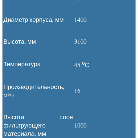
Диаметр корпуса, мм
1400
Высота, мм
3100
о
Температура
45
С
Производительность,
16
м³/ч
Высота слоя
фильтрующего
1000
материала, мм