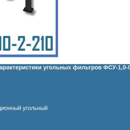
арактеристики угольных фильтров ФСУ-1,0-0
ционный угольный