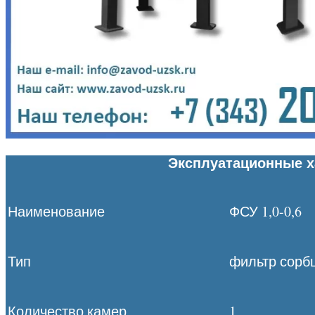
Эксплуатационные х
Наименование
ФСУ 1,0-0,6
Тип
фильтр сорб
Количество камер
1