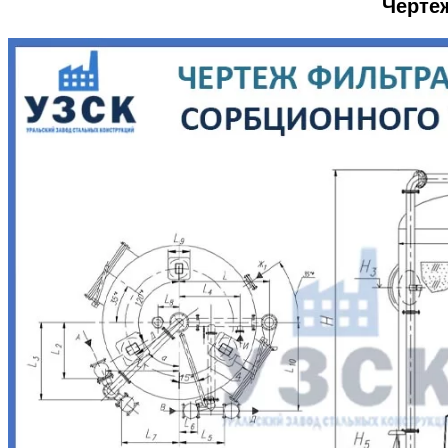
Черте