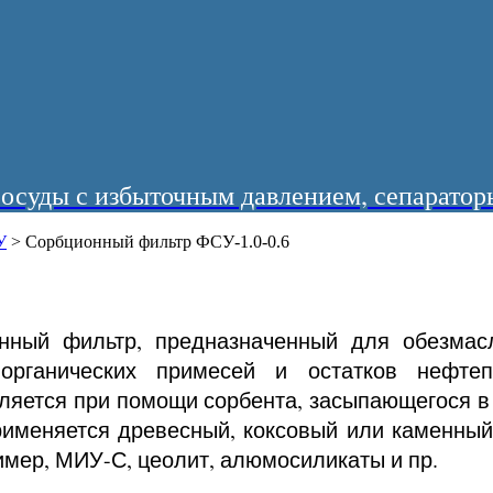
суды с избыточным давлением, сепараторы
У
>
Сорбционный фильтр ФСУ-1.0-0.6
онный фильтр, предназначенный для обезмас
, органических примесей и остатков нефте
ляется при помощи сорбента, засыпающегося в
именяется древесный, коксовый или каменный
имер, МИУ-С, цеолит, алюмосиликаты и пр.