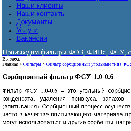
Наши клиенты
Наши контакты
Документы
Услуги
Вакансии
Производим фильтры ФОВ, ФИПа, ФСУ, со
Вы здесь
Главная
>
Фильтры
>
Фильтр сорбционный угольный типа ФС
Сорбционный фильтр ФСУ-1.0-0.6
Фильтр ФСУ 1.0-0.6 – это угольный сорбци
конденсата, удаления привкуса, запахов
(впитывания). Сорбционный процесс осуществ
часто в качестве впитывающего материала пр
могут использоваться и другие сорбенты, напр