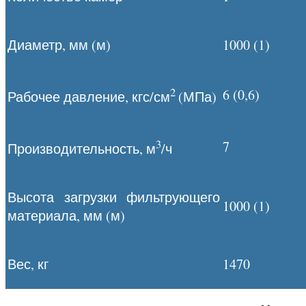
Диаметр, мм (м)
1000 (1)
2
6 (0,6)
Рабочее давление, кгс/см
(МПа)
3
7
Производительность, м
/ч
Высота загрузки фильтрующего
1000 (1)
материала, мм (м)
Вес, кг
1470