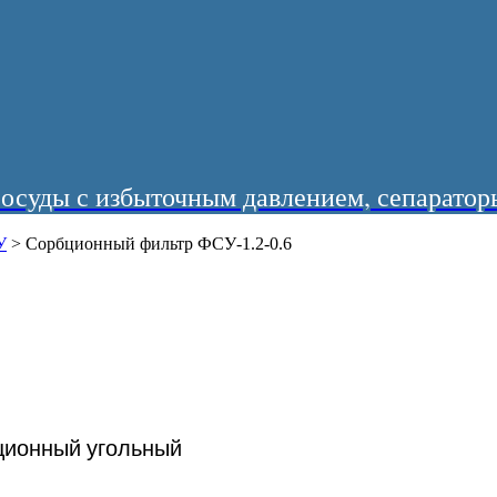
суды с избыточным давлением, сепараторы
У
>
Сорбционный фильтр ФСУ-1.2-0.6
ционный угольный