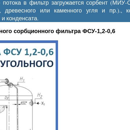
 потока в фильтр загружается сорбент (МИУ-
, древесного или каменного угля и пр.)., 
 и конденсата.
ного сорбционного фильтра ФСУ-1,2-0,6