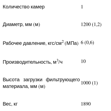
Количество камер
1
Диаметр, мм (м)
1200 (1,2)
2
6 (0,6)
Рабочее давление, кгс/см
(МПа)
3
10
Производительность, м
/ч
Высота загрузки фильтрующего
1000 (1)
материала, мм (м)
Вес, кг
1890