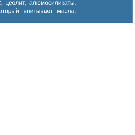
С, цеолит, алюмосиликаты,
который впитывает масла,