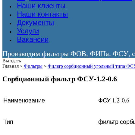
Наши клиенты
Наши контакты
Документы
Услуги
Вакансии
Производим фильтры ФОВ, ФИПа, ФСУ, со
Вы здесь
Главная
>
Фильтры
>
Фильтр сорбционный угольный типа ФС
Сорбционный фильтр ФСУ-1.2-0.6
Наименование
ФСУ 1,2-0,6
Тип
фильтр сорб