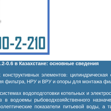
.2-0.6 в Казахстане: основные сведения
 конструктивных элементов: цилиндрическая 
я фильтра, НРУ и ВРУ и опоры для монтажа фи
системах водоподготовки котельных и электр
в в водоемы рыбоводхозяйственного назначе
олептические показатели питьевой воды, а т