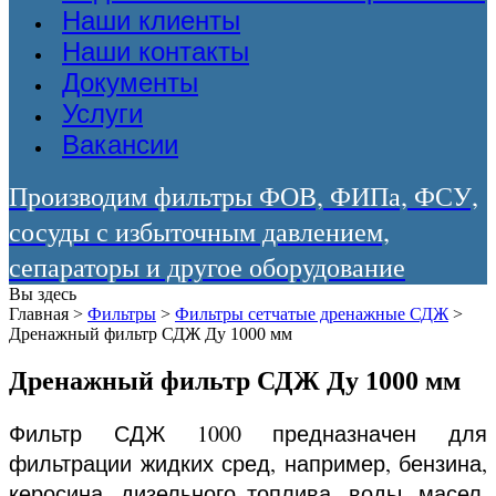
Наши клиенты
Наши контакты
Документы
Услуги
Вакансии
Производим фильтры ФОВ, ФИПа, ФСУ,
сосуды с избыточным давлением,
сепараторы и другое оборудование
Вы здесь
Главная
>
Фильтры
>
Фильтры сетчатые дренажные СДЖ
>
Дренажный фильтр СДЖ Ду 1000 мм
Дренажный фильтр СДЖ Ду 1000 мм
Фильтр СДЖ 1000 предназначен для
фильтрации жидких сред, например, бензина,
керосина, дизельного топлива, воды, масел,