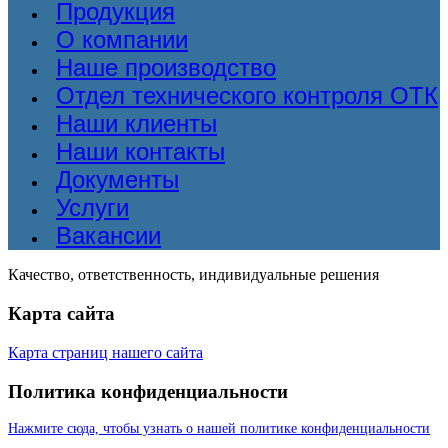
Продукция
О компании
Наше производство
Отдел технического контроля ОТК
Наши клиенты
Наши контакты
Документы
Услуги
Вакансии
Качество, ответственность, индивидуальные решения
Карта сайта
Карта страниц нашего сайта
Политика конфиденциальности
Нажмите сюда, чтобы узнать о нашей политике конфиденциальности