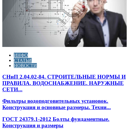
ИНФО
СТАТЬИ
НОВОСТИ
СНиП 2.04.02-84. СТРОИТЕЛЬНЫЕ НОРМЫ И
ПРАВИЛА. ВОДОСНАБЖЕНИЕ. НАРУЖНЫЕ
СЕТИ...
Фильтры водоподговительных установок.
Конструкция и основные размеры. Техни...
ГОСТ 24379.1-2012 Болты фундаментные.
Конструкция и размеры