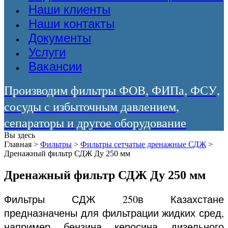
Наши клиенты
Наши контакты
Документы
Услуги
Вакансии
Производим фильтры ФОВ, ФИПа, ФСУ,
сосуды с избыточным давлением,
сепараторы и другое оборудование
Вы здесь
Главная
>
Фильтры
>
Фильтры сетчатые дренажные СДЖ
>
Дренажный фильтр СДЖ Ду 250 мм
Дренажный фильтр СДЖ Ду 250 мм
Фильтры СДЖ 250в Казахстане
предназначены для фильтрации жидких сред,
например, бензина, керосина, дизельного