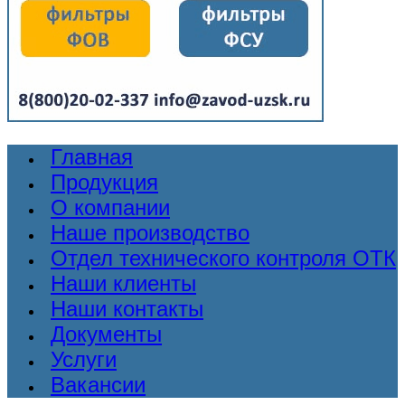
Главная
Продукция
О компании
Наше производство
Отдел технического контроля ОТК
Наши клиенты
Наши контакты
Документы
Услуги
Вакансии