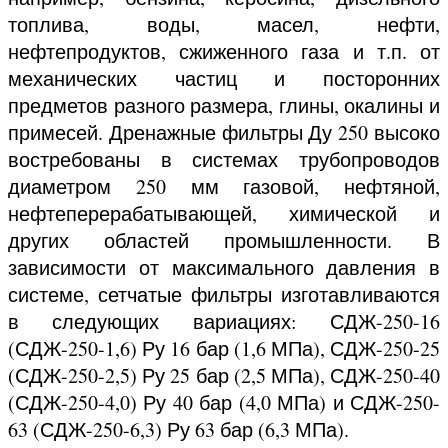
топлива, воды, масел, нефти,
нефтепродуктов, сжиженного газа и т.п. от
механических частиц и посторонних
предметов разного размера, глины, окалины и
примесей. Дренажные фильтры Ду 250 высоко
востребованы в системах трубопроводов
диаметром 250 мм газовой, нефтяной,
нефтеперерабатывающей, химической и
других областей промышленности. В
зависимости от максимального давления в
системе, сетчатые фильтры изготавливаются
в следующих вариациях: СДЖ-250-16
(СДЖ-250-1,6) Ру 16 бар (1,6 МПа), СДЖ-250-25
(СДЖ-250-2,5) Ру 25 бар (2,5 МПа), СДЖ-250-40
(СДЖ-250-4,0) Ру 40 бар (4,0 МПа) и СДЖ-250-
63 (СДЖ-250-6,3) Ру 63 бар (6,3 МПа).