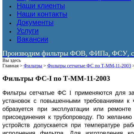
Наши клиенты
Наши контакты
Документы
Услуги
Вакансии
Производим фильтры ФОВ, ФИПа, ФСУ, со
Вы здесь
Главная
>
Фильтры
>
Фильтры сетчатые ФС по Т-ММ-11-2003
Фильтры ФС-I по Т-ММ-11-2003
Фильтры сетчатые ФС 1 применяются для за
установок с повышенными требованиями к ч
образуется при эксплуатации или ремонт
присоединения к трубопроводу. По желанию
устройств допускается при температуре ра
исполнения фильтра. Для изготовления к