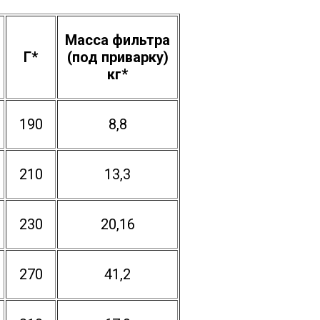
Масса фильтра
Г*
(под приварку)
кг*
190
8,8
210
13,3
230
20,16
270
41,2