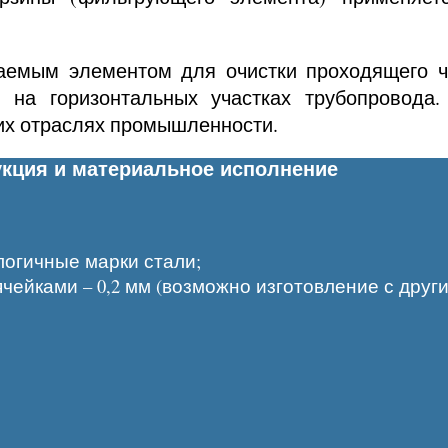
емым элементом для очистки проходящего че
и на горизонтальных участках трубопровода
гих отраслях промышленности.
укция и материальное исполнение
алогичные марки стали;
ячейками – 0,2 мм (возможно изготовление с друг