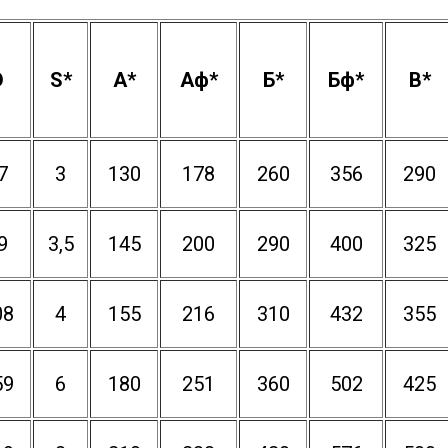
D
S*
A*
Аф*
Б*
Бф*
В*
7
3
130
178
260
356
290
9
3,5
145
200
290
400
325
08
4
155
216
310
432
355
59
6
180
251
360
502
425