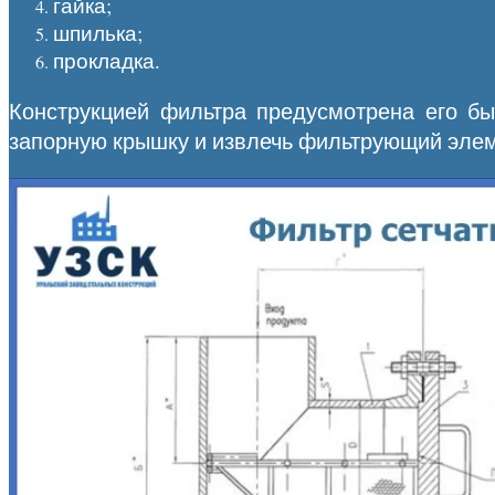
гайка;
шпилька;
прокладка.
Конструкцией фильтра предусмотрена его бы
запорную крышку и извлечь фильтрующий элем