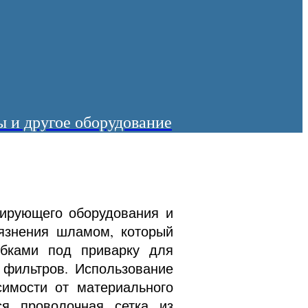
 и другое оборудование
лирующего оборудования и
рязнения шламом, который
убками под приварку для
 фильтров. Использование
симости от материального
ся проволочная сетка из