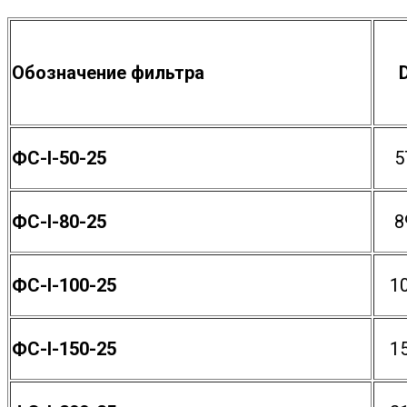
Обозначение фильтра
ФС-I-50-25
5
ФС-I-80-25
8
ФС-I-100-25
1
ФС-I-150-25
1