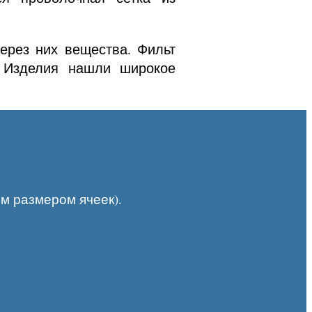
рез них вещества. Фильт
. Изделия нашли широкое
им размером ячеек).