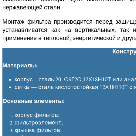
нержавеющей стали.
Монтаж фильтра производится перед защища
устанавливатся как на вертикальных, так 
применение в тепловой, энергетической и дру
Констр
Материалы:
корпус – сталь 20, О9Г2С,12Х18Н10Т или ан
сетка — сталь кислотостойкая 12Х18Н10Т с 
Основные элементы:
корпус фильтра;
фильтроэлемент;
крышка фильтра;