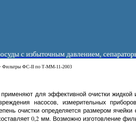
суды с избыточным давлением, сепараторы
>
Фильтры ФС-II по Т-ММ-11-2003
 применяют для эффективной очистки жидкой 
вреждения насосов, измерительных приборов
епень очистки определяется размером ячейки с
оставляет 0,2 мм. Возможно изготовление филь