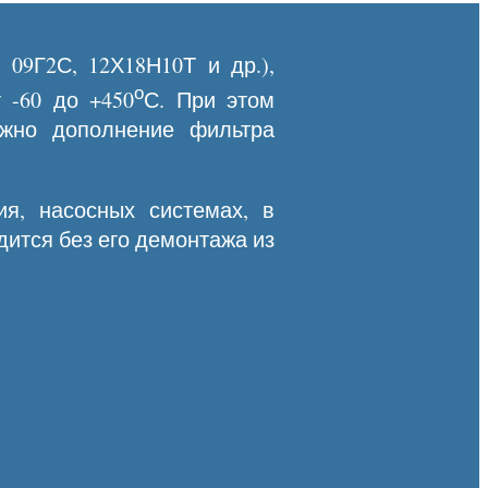
 09Г2С, 12Х18Н10Т и др.),
о
 -60 до +450
С. При этом
ожно дополнение фильтра
я, насосных системах, в
ится без его демонтажа из