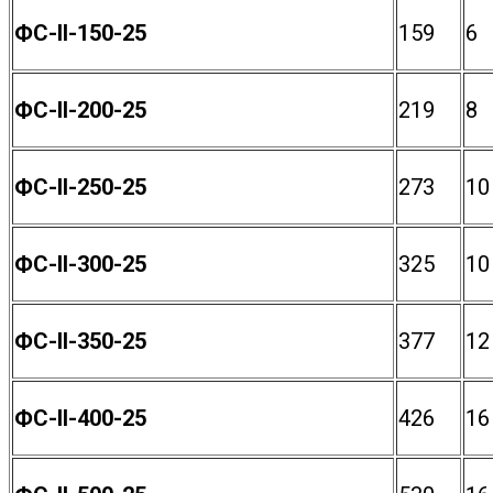
ФС-II-150-25
159
6
ФС-II-200-25
219
8
ФС-II-250-25
273
10
ФС-II-300-25
325
10
ФС-II-350-25
377
12
ФС-II-400-25
426
16