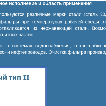
ное исполнение и область применения
ользуются различные марки стали (сталь 20,
 фильтры при температурах рабочей среды от
готавливается из нержавеющей стали. Возм
гнитных частиц.
е в системах водоснабжения, теплоснабжени
о- и нефтепроводов. Очистка фильтра производ