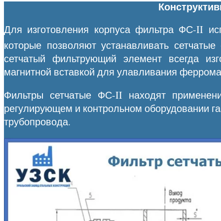
Конструктив
Для изготовления корпуса фильтра ФС-II исп
которые позволяют устанавливать сетчатые
сетчатый фильтрующий элемент всегда из
магнитной вставкой для улавливания феррома
Фильтры сетчатые ФС-II находят применени
регулирующем и контрольном оборудовании газ
трубопровода.