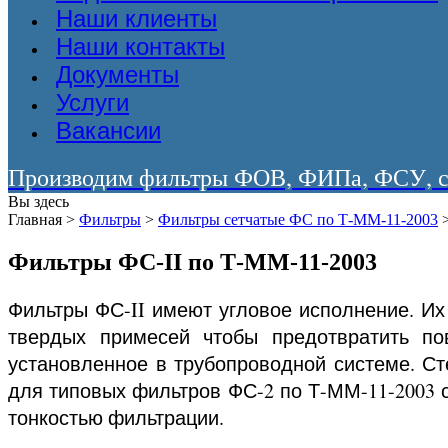
Наши клиенты
Наши контакты
Документы
Услуги
Вакансии
Производим фильтры ФОВ, ФИПа, ФСУ, со
Вы здесь
Главная
>
Фильтры
>
Фильтры сетчатые ФС по Т-ММ-11-2003
Фильтры ФС-II по Т-ММ-11-2003
Фильтры ФС-II имеют угловое исполнение. Их
твердых примесей чтобы предотвратить по
установленное в трубопроводной системе. Ст
для типовых фильтров ФС-2 по Т-ММ-11-2003 с
тонкостью фильтрации.