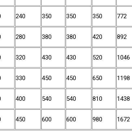
0
240
350
350
350
772
0
280
380
380
420
892
0
320
430
430
520
1046
0
330
450
450
650
1198
0
400
540
540
810
1438
0
450
600
600
980
1672