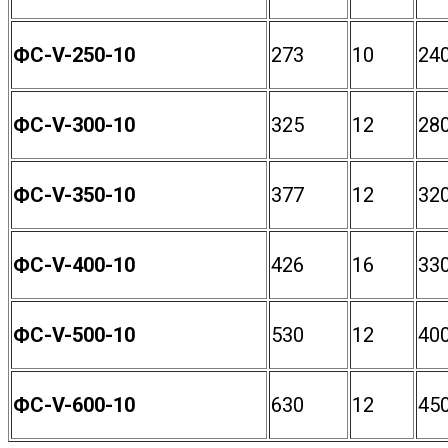
ФС-V-250-10
273
10
24
ФС-V-300-10
325
12
28
ФС-V-350-10
377
12
32
ФС-V-400-10
426
16
33
ФС-V-500-10
530
12
40
ФС-V-600-10
630
12
45