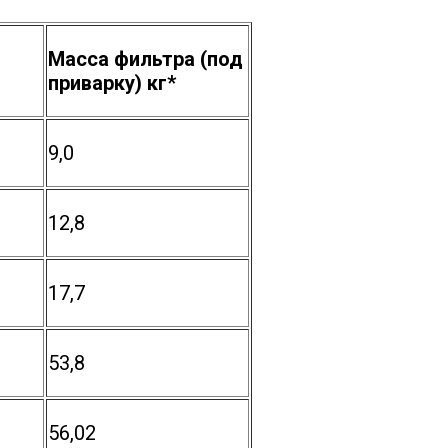
Масса фильтра (под
приварку) кг*
9,0
12,8
17,7
53,8
56,02