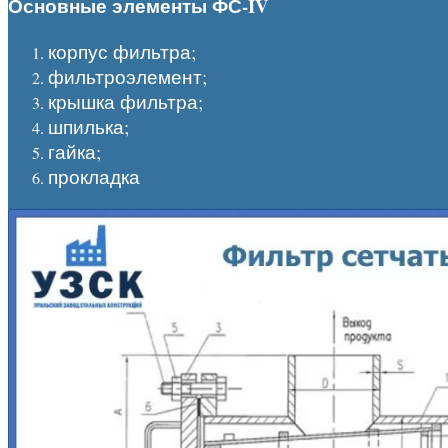
Основные элементы ФС-
IV
корпус фильтра;
фильтроэлемент;
крышка фильтра;
шпилька;
гайка;
прокладка