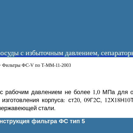
суды с избыточным давлением, сепараторы
>
Фильтры ФС-V по Т-ММ-11-2003
с рабочим давлением не более 1,0 МПа для оч
 изготовления корпуса: ст20, 09Г2С, 12Х18Н10
 нержавеющей стали.
нструкция фильтра ФС тип 5