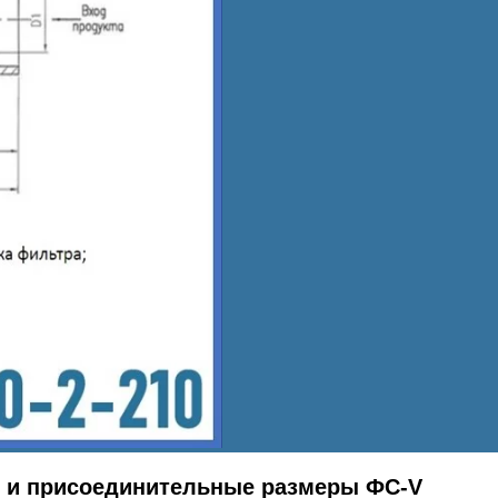
 и присоединительные размеры ФС-V