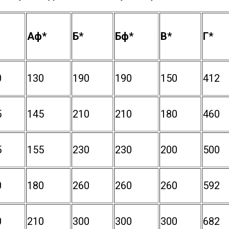
Аф*
Б*
Бф*
В*
Г*
0
130
190
190
150
412
5
145
210
210
180
460
5
155
230
230
200
500
0
180
260
260
260
592
0
210
300
300
300
682