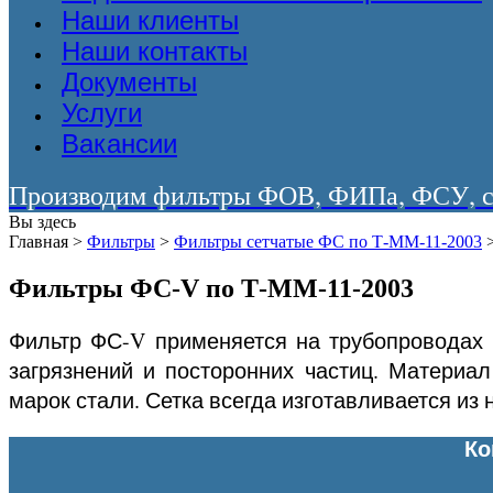
Наши клиенты
Наши контакты
Документы
Услуги
Вакансии
Производим фильтры ФОВ, ФИПа, ФСУ, со
Вы здесь
Главная
>
Фильтры
>
Фильтры сетчатые ФС по Т-ММ-11-2003
Фильтры ФС-V по Т-ММ-11-2003
Фильтр ФС-V применяется на трубопроводах 
загрязнений и посторонних частиц. Материал
марок стали. Сетка всегда изготавливается из
Ко