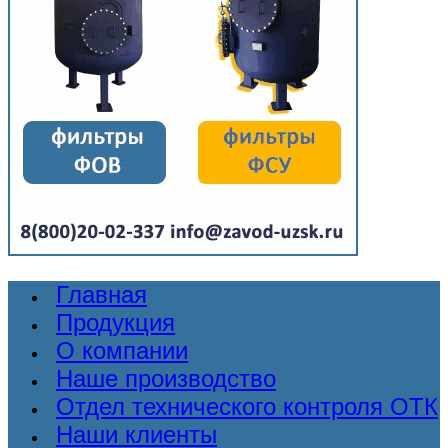
Главная
Продукция
О компании
Наше производство
Отдел технического контроля ОТК
Наши клиенты