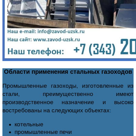
Области применения стальных газоходов​
Промышленные газоходы, изготовленные из
стали, преимущественно имеют
производственное назначение и высоко
востребованы на следующих объектах:
котельные
промышленные печи