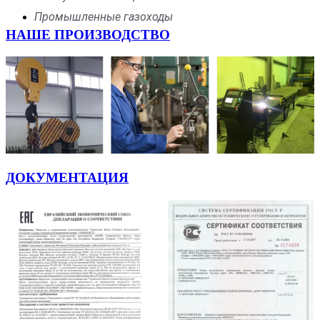
Промышленные газоходы
НАШЕ ПРОИЗВОДСТВО
ДОКУМЕНТАЦИЯ