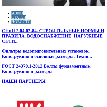
ИНФО
СТАТЬИ
НОВОСТИ
СНиП 2.04.02-84. СТРОИТЕЛЬНЫЕ НОРМЫ И
ПРАВИЛА. ВОДОСНАБЖЕНИЕ. НАРУЖНЫЕ
СЕТИ...
Фильтры водоподговительных установок.
Конструкция и основные размеры. Техни...
ГОСТ 24379.1-2012 Болты фундаментные.
Конструкция и размеры
НАШИ ПАРТНЕРЫ