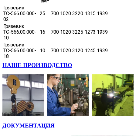
см
Грязевик
ТС-566.00.000-
25
700
1020
3220
1315
1939
02
Грязевик
ТС-566.00.000-
16
700
1020
3225
1273
1939
10
Грязевик
ТС-566.00.000-
10
700
1020
3120
1245
1939
18
НАШЕ ПРОИЗВОДСТВО
ДОКУМЕНТАЦИЯ