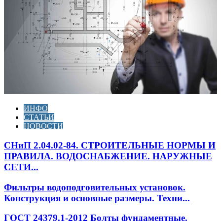
ИНФО
СТАТЬИ
НОВОСТИ
СНиП 2.04.02-84. СТРОИТЕЛЬНЫЕ НОРМЫ И
ПРАВИЛА. ВОДОСНАБЖЕНИЕ. НАРУЖНЫЕ
СЕТИ...
Фильтры водоподговительных установок.
Конструкция и основные размеры. Техни...
ГОСТ 24379.1-2012 Болты фундаментные.