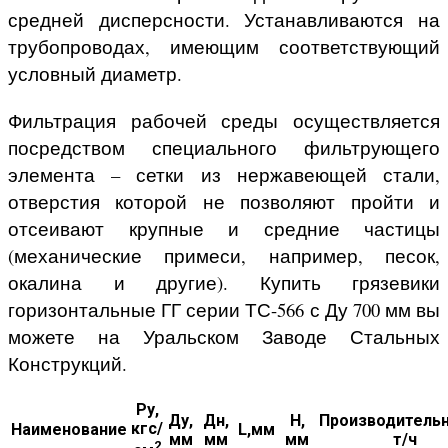
средней дисперсности. Устанавливаются на
трубопроводах, имеющим соответствующий
условный диаметр.
Фильтрация рабочей среды осуществляется
посредством специального фильтрующего
элемента – сетки из нержавеющей стали,
отверстия которой не позволяют пройти и
отсеивают крупные и средние частицы
(механические примеси, например, песок,
окалина и другие). Купить грязевики
горизонтальные ГГ серии ТС-566 с Ду 700 мм вы
можете на Уральском Заводе Стальных
Конструкций.
Ру,
Ду,
Дн,
H,
Производительн
кгс/
Наименование
L,мм
мм
мм
мм
т/ч
2