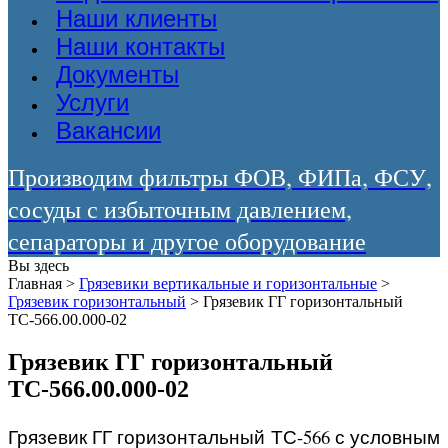
Наши клиенты
Наши контакты
Документы
Услуги
Вакансии
Производим фильтры ФОВ, ФИПа, ФСУ,
сосуды с избыточным давлением,
сепараторы и другое оборудование
Вы здесь
Главная
>
Грязевики вертикальные и горизонтальные
>
Грязевик горизонтальный
>
Грязевик ГГ горизонтальный
ТС-566.00.000-02
Грязевик ГГ горизонтальный
ТС-566.00.000-02
Грязевик ГГ горизонтальный ТС-566 с условным