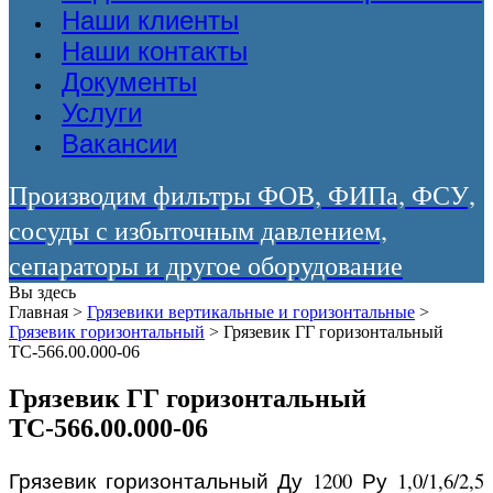
Наши клиенты
Наши контакты
Документы
Услуги
Вакансии
Производим фильтры ФОВ, ФИПа, ФСУ,
сосуды с избыточным давлением,
сепараторы и другое оборудование
Вы здесь
Главная
>
Грязевики вертикальные и горизонтальные
>
Грязевик горизонтальный
>
Грязевик ГГ горизонтальный
ТС-566.00.000-06
Грязевик ГГ горизонтальный
ТС-566.00.000-06
Грязевик горизонтальный Ду 1200
Ру 1,0/1,6/2,5