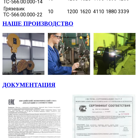
ТС-566.00.000-14
Грязевик
10
1200
1620
4110
1880
3339
ТС-566.00.000-22
НАШЕ ПРОИЗВОДСТВО
ДОКУМЕНТАЦИЯ