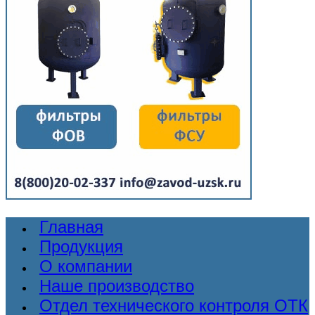
Главная
Продукция
О компании
Наше производство
Отдел технического контроля ОТК