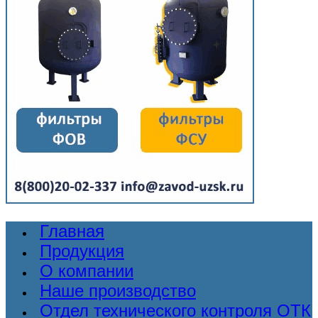
Главная
Продукция
О компании
Наше производство
Отдел технического контроля ОТК