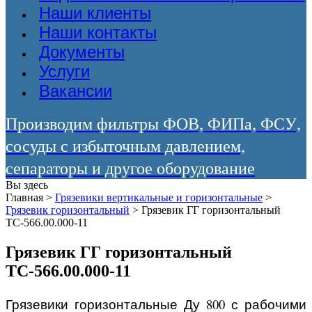
Наши клиенты
Наши контакты
Документы
Услуги
Вакансии
Производим фильтры ФОВ, ФИПа, ФСУ,
сосуды с избыточным давлением,
сепараторы и другое оборудование
Вы здесь
Главная
>
Грязевики вертикальные и горизонтальные
>
Грязевик горизонтальный
>
Грязевик ГГ горизонтальный
ТС-566.00.000-11
Грязевик ГГ горизонтальный
ТС-566.00.000-11
Грязевики горизонтальные Ду 800 с рабочими