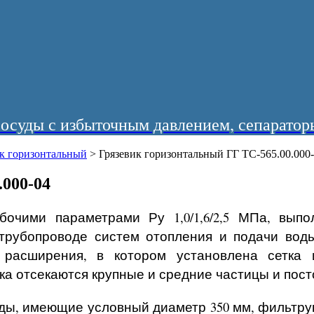
суды с избыточным давлением, сепараторы
ик горизонтальный
>
Грязевик горизонтальный ГГ ТС-565.00.000
.000-04
бочими параметрами Ру 1,0/1,6/2,5 МПа, выпо
рубопроводе систем отопления и подачи воды
 расширения, в котором установлена сетка
ока отсекаются крупные и средние частицы и пос
оды, имеющие условный диаметр 350 мм, фильтру