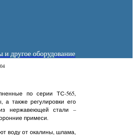
 и другое оборудование
-04
лненные по серии ТС-565,
, а также регулировки его
 из нержавеющей стали –
торонние примеси.
ют воду от окалины, шлама,