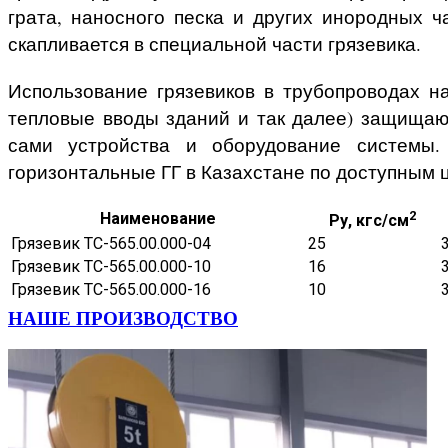
грата, наносного песка и других инородных ча
скапливается в специальной части грязевика.
Использование грязевиков в трубопроводах н
тепловые вводы зданий и так далее) защищаю
сами устройства и оборудование системы. 
горизонтальные ГГ в Казахстане по доступным 
2
Наименование
Ру, кгс/см
Грязевик ТС-565.00.000-04
25
Грязевик ТС-565.00.000-10
16
Грязевик ТС-565.00.000-16
10
НАШЕ ПРОИЗВОДСТВО