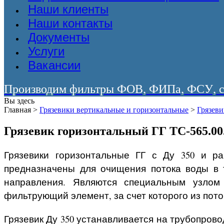
Наши клиенты
Наши контакты
Документы
Услуги
Вакансии
Производим фильтры ФОВ, ФИПа, ФСУ, со
Вы здесь
Главная
>
Грязевики вертикальные и горизонтальные
>
Грязев
Грязевик горизонтальный ГГ ТС-565.00
Грязевики горизонтальные ГГ с Ду 350 и ра
предназначены для очищения потока воды в т
направления. Являются специальным узлом
фильтрующий элемент, за счет которого из пот
Грязевик Ду 350 устанавливается на трубопров