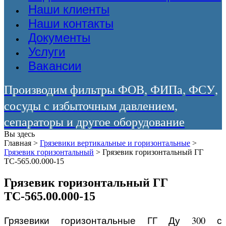
Наши клиенты
Наши контакты
Документы
Услуги
Вакансии
Производим фильтры ФОВ, ФИПа, ФСУ,
сосуды с избыточным давлением,
сепараторы и другое оборудование
Вы здесь
Главная
>
Грязевики вертикальные и горизонтальные
>
Грязевик горизонтальный
>
Грязевик горизонтальный ГГ
ТС-565.00.000-15
Грязевик горизонтальный ГГ
ТС-565.00.000-15
Грязевики горизонтальные ГГ Ду 300 с