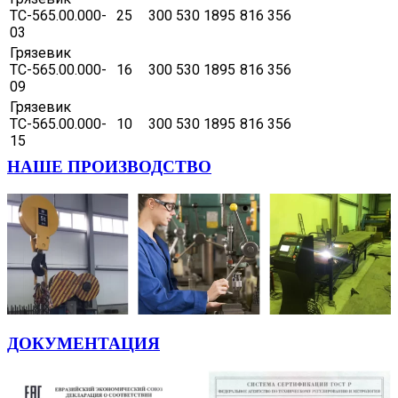
ТС-565.00.000-
25
300
530
1895
816
356
03
Грязевик
ТС-565.00.000-
16
300
530
1895
816
356
09
Грязевик
ТС-565.00.000-
10
300
530
1895
816
356
15
НАШЕ ПРОИЗВОДСТВО
ДОКУМЕНТАЦИЯ