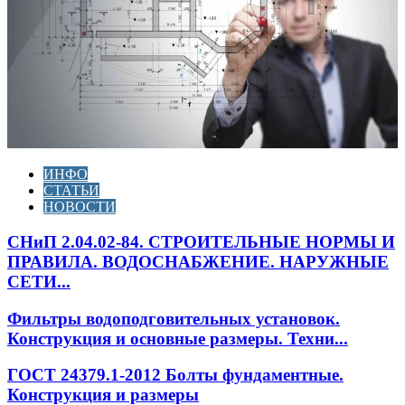
ИНФО
СТАТЬИ
НОВОСТИ
СНиП 2.04.02-84. СТРОИТЕЛЬНЫЕ НОРМЫ И
ПРАВИЛА. ВОДОСНАБЖЕНИЕ. НАРУЖНЫЕ
СЕТИ...
Фильтры водоподговительных установок.
Конструкция и основные размеры. Техни...
ГОСТ 24379.1-2012 Болты фундаментные.
Конструкция и размеры