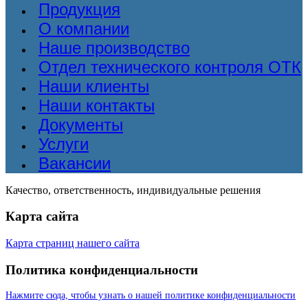
Продукция
О компании
Наше производство
Отдел технического контроля ОТК
Наши клиенты
Наши контакты
Документы
Услуги
Вакансии
Качество, ответственность, индивидуальные решения
Карта сайта
Карта страниц нашего сайта
Политика конфиденциальности
Нажмите сюда, чтобы узнать о нашей политике конфиденциальности