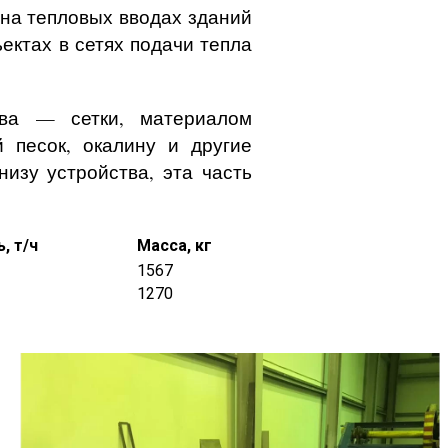
 на тепловых вводах зданий
ектах в сетях подачи тепла
тва — сетки, материалом
 песок, окалину и другие
изу устройства, эта часть
, т/ч
Масса, кг
1567
1270