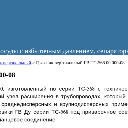
суды с избыточным давлением, сепараторы
ик вертикальный
>
Грязевик вертикальный ГВ ТС-568.00.000-08
00-08
0, изготовленный по серии ТС-568 с техниче
ьный узел расширения в трубопроводах, который
 среднедисперсных и крупнодисперсных приме
евики ГВ Ду серии ТС-568 под приварочное сое
ланцевое соединение.