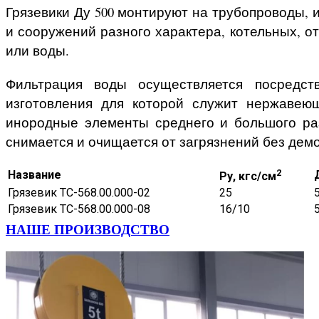
Грязевики Ду 500 монтируют на трубопроводы, 
и сооружений разного характера, котельных, от
или воды.
Фильтрация воды осуществляется посредст
изготовления для которой служит нержавеющ
инородные элементы среднего и большого раз
снимается и очищается от загрязнений без демо
2
Название
Ру, кгс/см
Грязевик ТС-568.00.000-02
25
Грязевик ТС-568.00.000-08
16/10
НАШЕ ПРОИЗВОДСТВО