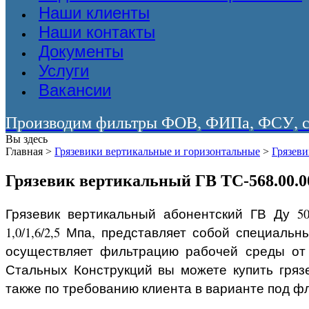
Наши клиенты
Наши контакты
Документы
Услуги
Вакансии
Производим фильтры ФОВ, ФИПа, ФСУ, со
Вы здесь
Главная
>
Грязевики вертикальные и горизонтальные
>
Грязев
Грязевик вертикальный ГВ ТС-568.00.0
Грязевик вертикальный абонентский ГВ Ду 50
1,0/1,6/2,5 Мпа, представляет собой специал
осуществляет фильтрацию рабочей среды от
Стальных Конструкций вы можете купить гряз
также по требованию клиента в варианте под ф