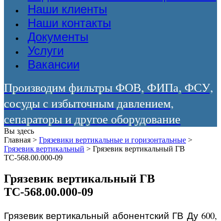
Наши клиенты
Наши контакты
Документы
Услуги
Вакансии
Производим фильтры ФОВ, ФИПа, ФСУ,
сосуды с избыточным давлением,
сепараторы и другое оборудование
Вы здесь
Главная
>
Грязевики вертикальные и горизонтальные
>
Грязевик вертикальный
>
Грязевик вертикальный ГВ
ТС-568.00.000-09
Грязевик вертикальный ГВ
ТС-568.00.000-09
Грязевик вертикальный абонентский ГВ Ду 600,