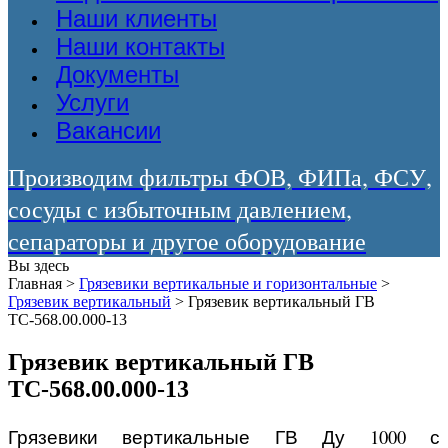
Наши клиенты
Наши контакты
Документы
Услуги
Вакансии
Производим фильтры ФОВ, ФИПа, ФСУ,
сосуды с избыточным давлением,
сепараторы и другое оборудование
Вы здесь
Главная
>
Грязевики вертикальные и горизонтальные
>
Грязевик вертикальный
>
Грязевик вертикальный ГВ
ТС-568.00.000-13
Грязевик вертикальный ГВ
ТС-568.00.000-13
Грязевики вертикальные ГВ Ду 1000 с