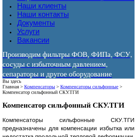
Наши клиенты
Наши контакты
Документы
Услуги
Вакансии
Производим фильтры ФОВ, ФИПа, ФСУ,
сосуды с избыточным давлением,
сепараторы и другое оборудование
Вы здесь
Главная
>
Компенсаторы
>
Компенсаторы сильфонные
>
Компенсатор сильфонный СКУ.ТГИ
Компенсатор сильфонный СКУ.ТГИ
Компенсаторы сильфонные СКУ.ТГИ
предназначены для компенсации избытка или
недостатка продольной тепловой деформации.