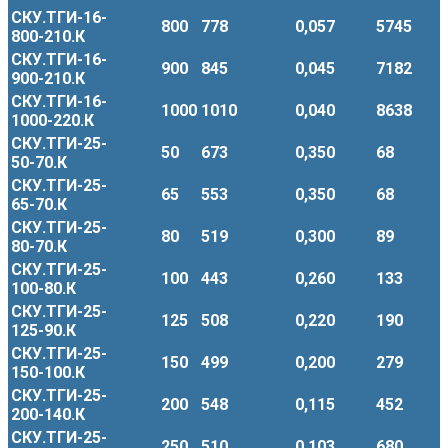
СКУ.ТГИ-16-
800
778
0,057
5745
800-210.К
СКУ.ТГИ-16-
900
845
0,045
7182
900-210.К
СКУ.ТГИ-16-
1000
1010
0,040
8638
1000-220.К
СКУ.ТГИ-25-
50
673
0,350
68
50-70.К
СКУ.ТГИ-25-
65
553
0,350
68
65-70.К
СКУ.ТГИ-25-
80
519
0,300
89
80-70.К
СКУ.ТГИ-25-
100
443
0,260
133
100-80.К
СКУ.ТГИ-25-
125
508
0,220
190
125-90.К
СКУ.ТГИ-25-
150
499
0,200
279
150-100.К
СКУ.ТГИ-25-
200
548
0,115
452
200-140.К
СКУ.ТГИ-25-
250
510
0,103
680