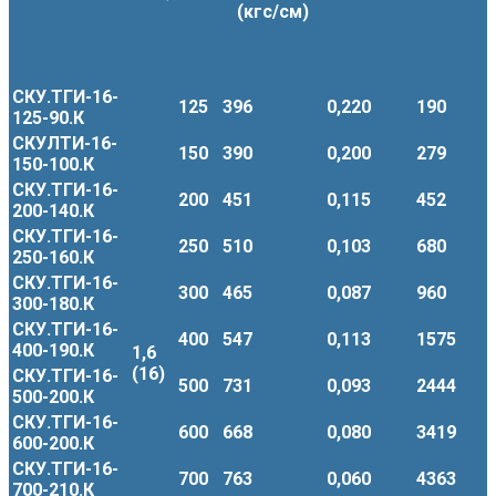
(кгс/см)
СКУ.ТГИ-16-
125
396
0,220
190
125-90.К
СКУЛТИ-16-
150
390
0,200
279
150-100.К
СКУ.ТГИ-16-
200
451
0,115
452
200-140.К
СКУ.ТГИ-16-
250
510
0,103
680
250-160.К
СКУ.ТГИ-16-
300
465
0,087
960
300-180.К
СКУ.ТГИ-16-
400
547
0,113
1575
400-190.К
1,6
(16)
СКУ.ТГИ-16-
500
731
0,093
2444
500-200.К
СКУ.ТГИ-16-
600
668
0,080
3419
600-200.К
СКУ.ТГИ-16-
700
763
0,060
4363
700-210.К