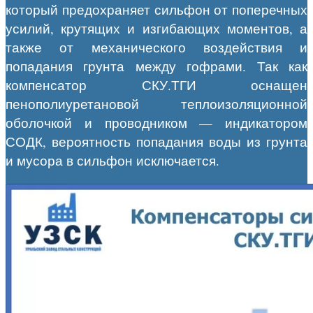
который предохраняет сильфон от поперечных
усилий, крутящих и изгибающих моментов, а
также от механического воздействия и
попадания грунта между гофрами. Так как
компенсатор СКУ.ТГИ оснащен
пенополиуретановой теплоизоляционной
оболочкой и проводником — индикатором
СОДК, вероятность попадания воды из грунта
и мусора в сильфон исключается.