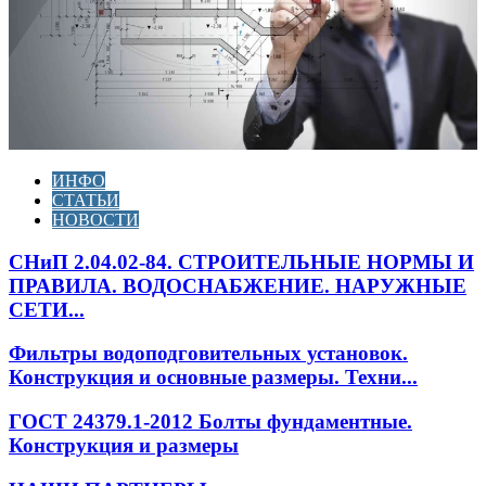
ИНФО
СТАТЬИ
НОВОСТИ
СНиП 2.04.02-84. СТРОИТЕЛЬНЫЕ НОРМЫ И
ПРАВИЛА. ВОДОСНАБЖЕНИЕ. НАРУЖНЫЕ
СЕТИ...
Фильтры водоподговительных установок.
Конструкция и основные размеры. Техни...
ГОСТ 24379.1-2012 Болты фундаментные.
Конструкция и размеры